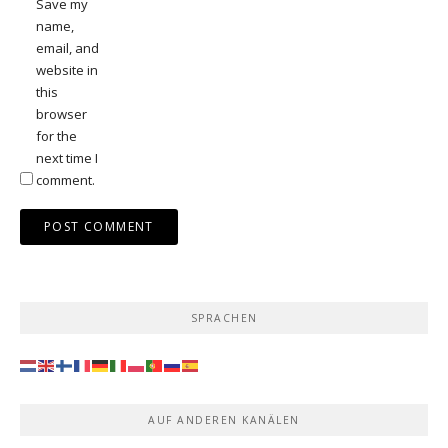
Save my
name,
email, and
website in
this
browser
for the
next time I
comment.
SPRACHEN
AUF ANDEREN KANÄLEN