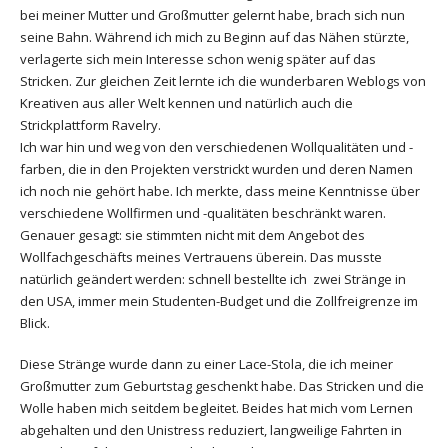
bei meiner Mutter und Großmutter gelernt habe, brach sich nun
seine Bahn. Während ich mich zu Beginn auf das Nähen stürzte,
verlagerte sich mein Interesse schon wenig später auf das
Stricken. Zur gleichen Zeit lernte ich die wunderbaren Weblogs von
Kreativen aus aller Welt kennen und natürlich auch die
Strickplattform Ravelry.
Ich war hin und weg von den verschiedenen Wollqualitäten und -
farben, die in den Projekten verstrickt wurden und deren Namen
ich noch nie gehört habe. Ich merkte, dass meine Kenntnisse über
verschiedene Wollfirmen und -qualitäten beschränkt waren.
Genauer gesagt: sie stimmten nicht mit dem Angebot des
Wollfachgeschäfts meines Vertrauens überein. Das musste
natürlich geändert werden: schnell bestellte ich zwei Stränge in
den USA, immer mein Studenten-Budget und die Zollfreigrenze im
Blick.
Diese Stränge wurde dann zu einer Lace-Stola, die ich meiner
Großmutter zum Geburtstag geschenkt habe. Das Stricken und die
Wolle haben mich seitdem begleitet. Beides hat mich vom Lernen
abgehalten und den Unistress reduziert, langweilige Fahrten in