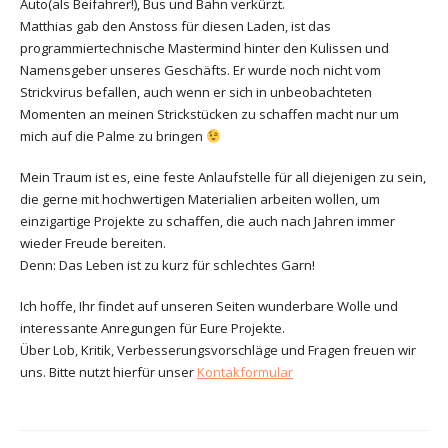
Auto(als Beifahrer!), Bus und Bahn verkürzt.
Matthias gab den Anstoss für diesen Laden, ist das
programmiertechnische Mastermind hinter den Kulissen und
Namensgeber unseres Geschäfts. Er wurde noch nicht vom
Strickvirus befallen, auch wenn er sich in unbeobachteten
Momenten an meinen Strickstücken zu schaffen macht nur um
mich auf die Palme zu bringen
Mein Traum ist es, eine feste Anlaufstelle für all diejenigen zu sein,
die gerne mit hochwertigen Materialien arbeiten wollen, um
einzigartige Projekte zu schaffen, die auch nach Jahren immer
wieder Freude bereiten.
Denn: Das Leben ist zu kurz für schlechtes Garn!
Ich hoffe, Ihr findet auf unseren Seiten wunderbare Wolle und
interessante Anregungen für Eure Projekte.
Über Lob, Kritik, Verbesserungsvorschläge und Fragen freuen wir
uns. Bitte nutzt hierfür unser
Kontakformular