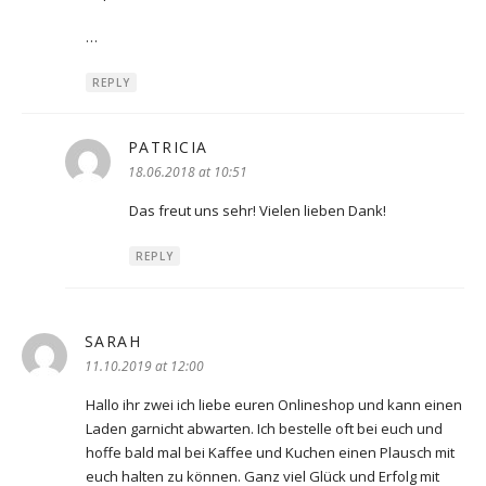
…
REPLY
PATRICIA
says:
18.06.2018 at 10:51
Das freut uns sehr! Vielen lieben Dank!
REPLY
SARAH
says:
11.10.2019 at 12:00
Hallo ihr zwei ich liebe euren Onlineshop und kann einen
Laden garnicht abwarten. Ich bestelle oft bei euch und
hoffe bald mal bei Kaffee und Kuchen einen Plausch mit
euch halten zu können. Ganz viel Glück und Erfolg mit