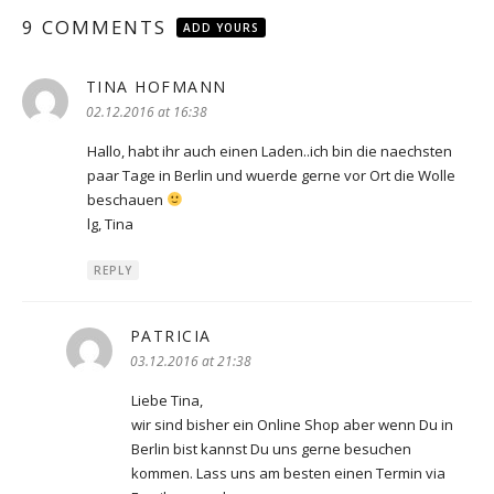
9 COMMENTS
ADD YOURS
TINA HOFMANN
says:
02.12.2016 at 16:38
Hallo, habt ihr auch einen Laden..ich bin die naechsten
paar Tage in Berlin und wuerde gerne vor Ort die Wolle
beschauen
lg, Tina
REPLY
PATRICIA
says:
03.12.2016 at 21:38
Liebe Tina,
wir sind bisher ein Online Shop aber wenn Du in
Berlin bist kannst Du uns gerne besuchen
kommen. Lass uns am besten einen Termin via