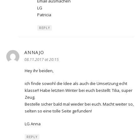
Email ausmachen
LG
Patricia
REPLY
ANNAJO
says:
08.11.2017 at 20:15
Hey ihr beiden,
ich finde sowohl die Idee als auch die Umsetzung echt
klasse!! Habe letzten Winter bei euch bestellt: Tilia, super
Zeug.
Bestelle sicher bald mal wieder bei euch. Macht weiter so,
selten so eine tolle Seite gefunden!
LG Anna
REPLY