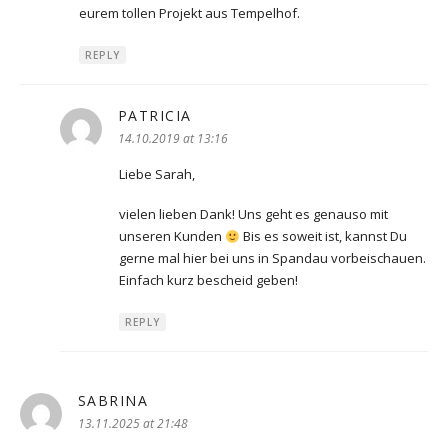
eurem tollen Projekt aus Tempelhof.
REPLY
PATRICIA
says:
14.10.2019 at 13:16
Liebe Sarah,
vielen lieben Dank! Uns geht es genauso mit
unseren Kunden
Bis es soweit ist, kannst Du
gerne mal hier bei uns in Spandau vorbeischauen.
Einfach kurz bescheid geben!
REPLY
SABRINA
says:
13.11.2025 at 21:48