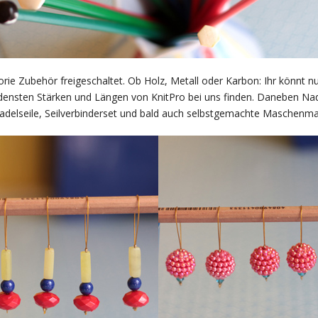
rie Zubehör freigeschaltet. Ob Holz, Metall oder Karbon: Ihr könnt n
densten Stärken und Längen von KnitPro bei uns finden. Daneben Na
delseile, Seilverbinderset und bald auch selbstgemachte Maschenmar