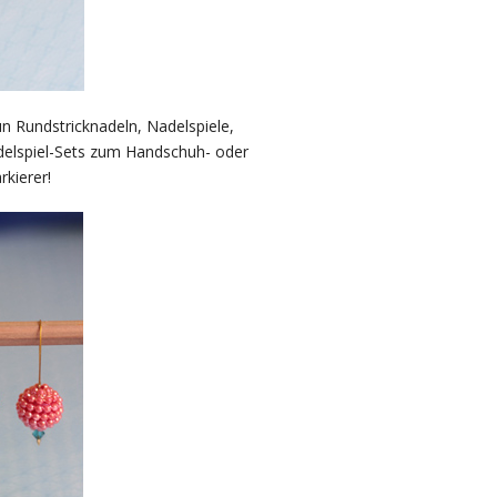
un Rundstricknadeln, Nadelspiele,
delspiel-Sets zum Handschuh- oder
kierer!