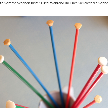
nte Sommerwochen hinter Euch! Während Ihr Euch vielleicht die Sonne 