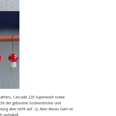
eathers, Cascade 220 Superwash sowie
cht der geborene Sockenstricker und
g aber nicht auf :-)). Aber dieses Garn ist
h verhäkelt.