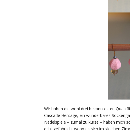
Wir haben die wohl drei bekanntesten Quali
Cascade Heritage, ein wunderbares Sockengar
Nadelspiele – zumal zu kurze – haben mich sc
echt gefährlich, wenn es sich im gleichen Zim