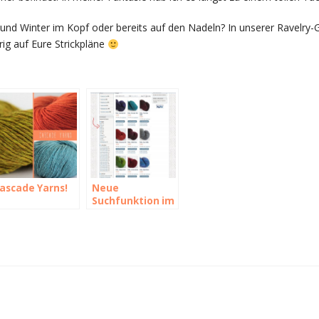
t und Winter im Kopf oder bereits auf den Nadeln? In unserer Ravelry-
rig auf Eure Strickpläne
ascade Yarns!
Neue
Suchfunktion im
Shop