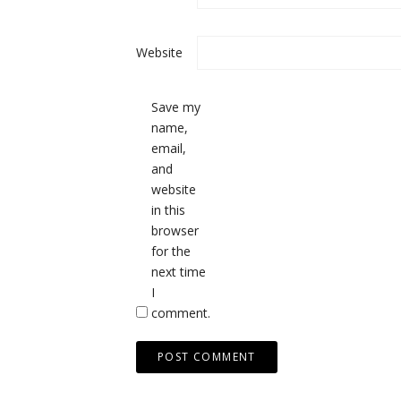
Website
Save my
name,
email,
and
website
in this
browser
for the
next time
I
comment.