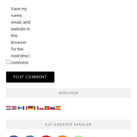
Save my
name,
email, and
website in
this
browser
for the
next time I
comment.
SPRACHEN
AUF ANDEREN KANÄLEN