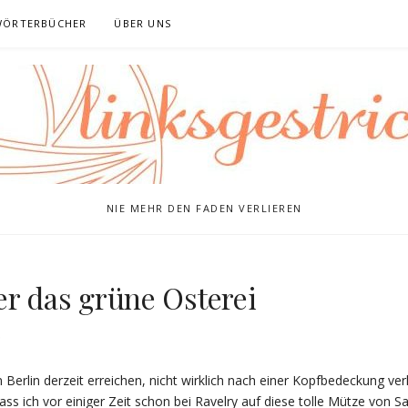
WÖRTERBÜCHER
ÜBER UNS
NIE MEHR DEN FADEN VERLIEREN
er das grüne Osterei
0
 Berlin derzeit erreichen, nicht wirklich nach einer Kopfbedeckung v
dass ich vor einiger Zeit schon bei Ravelry auf diese tolle Mütze von S