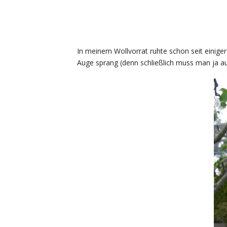
In meinem Wollvorrat ruhte schon seit einiger
Auge sprang (denn schließlich muss man ja auc