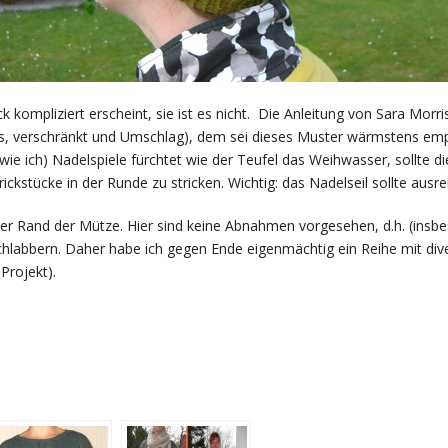
 kompliziert erscheint, sie ist es nicht. Die Anleitung von Sara Morri
chts, verschränkt und Umschlag), dem sei dieses Muster wärmstens emp
wie ich) Nadelspiele fürchtet wie der Teufel das Weihwasser, sollte d
ickstücke in der Runde zu stricken. Wichtig: das Nadelseil sollte ausr
 der Rand der Mütze. Hier sind keine Abnahmen vorgesehen, d.h. (insb
chlabbern. Daher habe ich gegen Ende eigenmächtig ein Reihe mit di
Projekt).