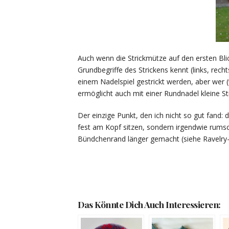
Auch wenn die Strickmütze auf den ersten Blick
Grundbegriffe des Strickens kennt (links, re
einem Nadelspiel gestrickt werden, aber wer (
ermöglicht auch mit einer Rundnadel kleine Str
Der einzige Punkt, den ich nicht so gut fand:
fest am Kopf sitzen, sondern irgendwie rums
Bündchenrand länger gemacht (siehe Ravelry-
Das Könnte Dich Auch Interessieren: