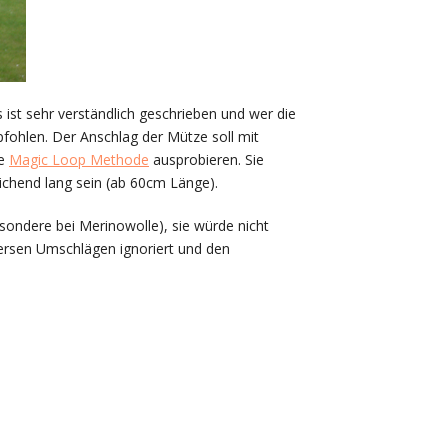
s ist sehr verständlich geschrieben und wer die
fohlen. Der Anschlag der Mütze soll mit
ie
Magic Loop Methode
ausprobieren. Sie
eichend lang sein (ab 60cm Länge).
esondere bei Merinowolle), sie würde nicht
versen Umschlägen ignoriert und den