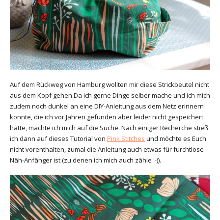
Auf dem Rückweg von Hamburg wollten mir diese Strickbeutel nicht
aus dem Kopf gehen.Da ich gerne Dinge selber mache und ich mich
zudem noch dunkel an eine DIY-Anleitung aus dem Netz erinnern
konnte, die ich vor Jahren gefunden aber leider nicht gespeichert
hatte, machte ich mich auf die Suche. Nach einiger Recherche stieß
ich dann auf dieses Tutorial von
Pink Stitches
und möchte es Euch
nicht vorenthalten, zumal die Anleitung auch etwas für furchtlose
Näh-Anfänger ist (zu denen ich mich auch zähle :-)).