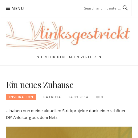
Skip
MENU
to
content
NIE MEHR DEN FADEN VERLIEREN
Ein neues Zuhause
INSPIRATION
PATRICIA
24.09.2014
0
…haben nun meine aktuellen Strickprojekte dank einer schönen
DIY-Anleitung aus dem Netz.