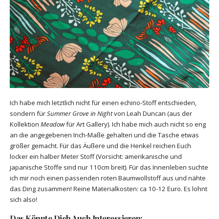
Ich habe mich letztlich nicht für einen echino-Stoff entschieden,
sondern für
Summer Grove in Night
von Leah Duncan (aus der
Kollektion
Meadow
für Art Gallery). Ich habe mich auch nicht so eng
an die angegebenen Inch-Maße gehalten und die Tasche etwas
größer gemacht. Für das Äußere und die Henkel reichen Euch
locker ein halber Meter Stoff (Vorsicht: amerikanische und
japanische Stoffe sind nur 110cm breit). Für das Innenleben suchte
ich mir noch einen passenden roten Baumwollstoff aus und nähte
das Ding zusammen! Reine Materialkosten: ca 10-12 Euro. Es lohnt
sich also!
Das Könnte Dich Auch Interessieren: