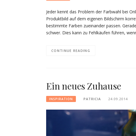
Jeder kennt das Problem der Farbwahl bei Onli
Produktbild auf dem eigenen Bildschirm korrek
bestimmte Farben zueinander passen. Gerade 
schwer. Dies kann zu Fehlkäufen führen, wenn
CONTINUE READING
Ein neues Zuhause
PATRICIA
24.09.2014
INSPIRATION