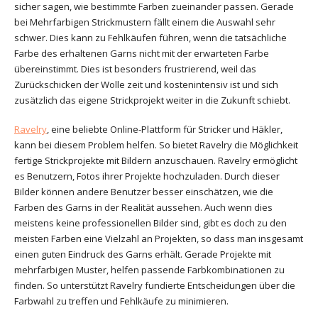
sicher sagen, wie bestimmte Farben zueinander passen. Gerade
bei Mehrfarbigen Strickmustern fällt einem die Auswahl sehr
schwer. Dies kann zu Fehlkäufen führen, wenn die tatsächliche
Farbe des erhaltenen Garns nicht mit der erwarteten Farbe
übereinstimmt. Dies ist besonders frustrierend, weil das
Zurückschicken der Wolle zeit und kostenintensiv ist und sich
zusätzlich das eigene Strickprojekt weiter in die Zukunft schiebt.
Ravelry
, eine beliebte Online-Plattform für Stricker und Häkler,
kann bei diesem Problem helfen. So bietet Ravelry die Möglichkeit
fertige Strickprojekte mit Bildern anzuschauen. Ravelry ermöglicht
es Benutzern, Fotos ihrer Projekte hochzuladen. Durch dieser
Bilder können andere Benutzer besser einschätzen, wie die
Farben des Garns in der Realität aussehen. Auch wenn dies
meistens keine professionellen Bilder sind, gibt es doch zu den
meisten Farben eine Vielzahl an Projekten, so dass man insgesamt
einen guten Eindruck des Garns erhält. Gerade Projekte mit
mehrfarbigen Muster, helfen passende Farbkombinationen zu
finden. So unterstützt Ravelry fundierte Entscheidungen über die
Farbwahl zu treffen und Fehlkäufe zu minimieren.