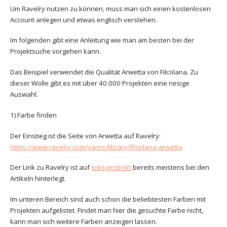
Um Ravelry nutzen zu können, muss man sich einen kostenlosen
Account anlegen und etwas englisch verstehen.
Im folgenden gibt eine Anleitung wie man am besten bei der
Projektsuche vorgehen kann.
Das Beispiel verwendet die Qualität Arwetta von Filcolana. Zu
dieser Wolle gibt es mit über 40.000 Projekten eine riesige
Auswahl.
1) Farbe finden
Der Einstieg ist die Seite von Arwetta auf Ravelry:
https://www.ravelry.com/yarns/library/filcolana-arwetta
Der Link zu Ravelry ist auf
linksgestrickt
bereits meistens bei den
Artikeln hinterlegt.
Im unteren Bereich sind auch schon die beliebtesten Farben mit
Projekten aufgelistet. Findet man hier die gesuchte Farbe nicht,
kann man sich weitere Farben anzeigen lassen.