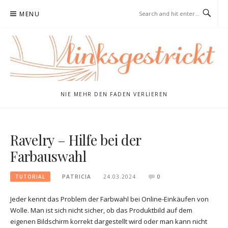
Skip
MENU
to
content
NIE MEHR DEN FADEN VERLIEREN
Ravelry – Hilfe bei der
Farbauswahl
TUTORIAL
PATRICIA
24.03.2024
0
Jeder kennt das Problem der Farbwahl bei Online-Einkäufen von
Wolle. Man ist sich nicht sicher, ob das Produktbild auf dem
eigenen Bildschirm korrekt dargestellt wird oder man kann nicht