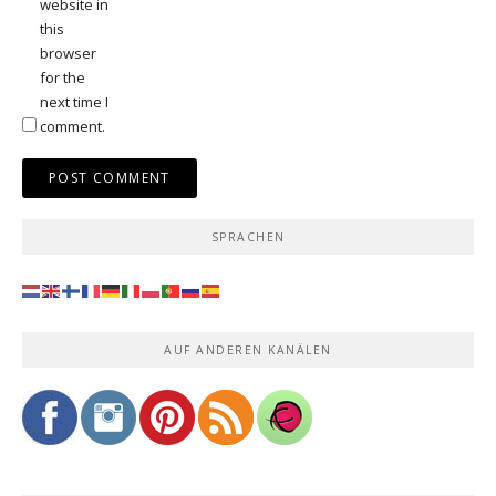
website in
this
browser
for the
next time I
comment.
SPRACHEN
AUF ANDEREN KANÄLEN