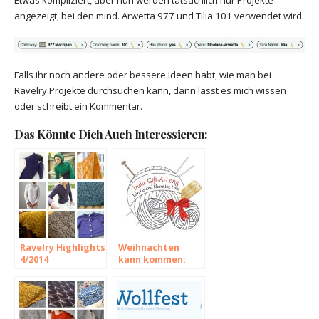
Etwas kompliziert, aber nun werden tatsächlich nur Projekte
angezeigt, bei den mind. Arwetta 977 und Tilia 101 verwendet wird.
Falls ihr noch andere oder bessere Ideen habt, wie man bei
Ravelry Projekte durchsuchen kann, dann lasst es mich wissen
oder schreibt ein Kommentar.
Das Könnte Dich Auch Interessieren:
Ravelry Highlights
Weihnachten
4/2014
kann kommen:
Indie Design Gift-
a-long 2017 bei
Ravelry