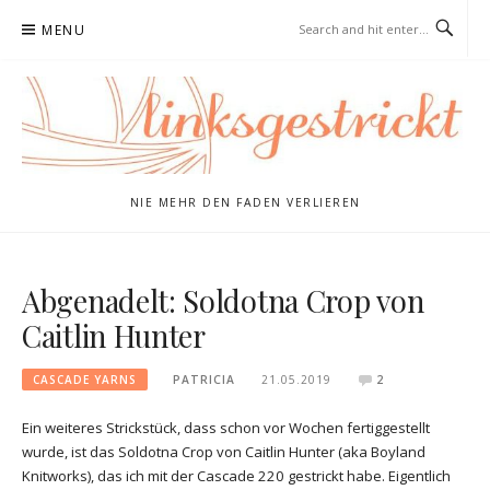
Skip
MENU
to
content
NIE MEHR DEN FADEN VERLIEREN
Abgenadelt: Soldotna Crop von
Caitlin Hunter
CASCADE YARNS
PATRICIA
21.05.2019
2
Ein weiteres Strickstück, dass schon vor Wochen fertiggestellt
wurde, ist das Soldotna Crop von Caitlin Hunter (aka Boyland
Knitworks), das ich mit der Cascade 220 gestrickt habe. Eigentlich