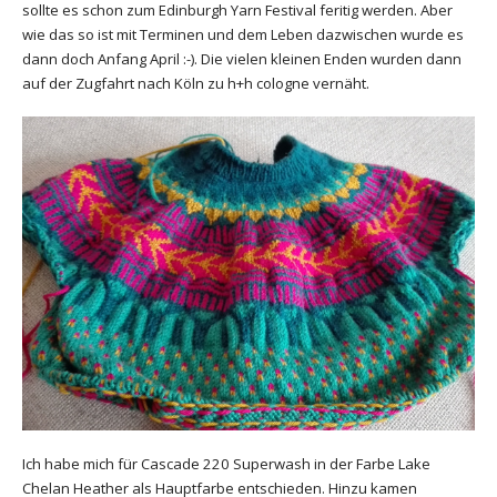
sollte es schon zum Edinburgh Yarn Festival feritig werden. Aber
wie das so ist mit Terminen und dem Leben dazwischen wurde es
dann doch Anfang April :-). Die vielen kleinen Enden wurden dann
auf der Zugfahrt nach Köln zu h+h cologne vernäht.
Ich habe mich für Cascade 220 Superwash in der Farbe Lake
Chelan Heather als Hauptfarbe entschieden. Hinzu kamen