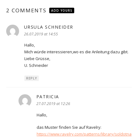
2 COMMENTS
ADD YOURS
URSULA SCHNEIDER
says:
26.07.2019 at 14:55
Hallo,
Mich würde interessieren,wo es die Anleitung dazu gibt.
Liebe Grüsse,
U. Schneider
REPLY
PATRICIA
says:
27.07.2019 at 12:26
Hallo,
das Muster finden Sie auf Ravelry:
https://www.ravelry.com/patterns/library/soldotna