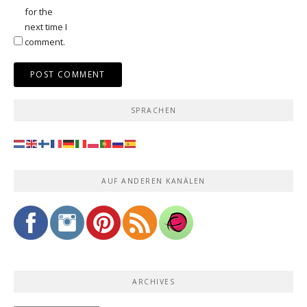
for the
next time I
comment.
SPRACHEN
AUF ANDEREN KANÄLEN
ARCHIVES