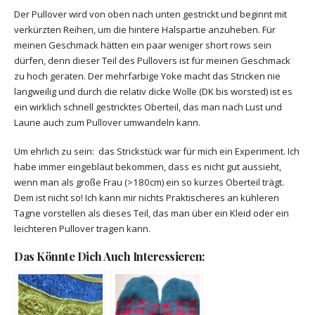
Der Pullover wird von oben nach unten gestrickt und beginnt mit
verkürzten Reihen, um die hintere Halspartie anzuheben. Für
meinen Geschmack hätten ein paar weniger short rows sein
dürfen, denn dieser Teil des Pullovers ist für meinen Geschmack
zu hoch geraten. Der mehrfarbige Yoke macht das Stricken nie
langweilig und durch die relativ dicke Wolle (DK bis worsted) ist es
ein wirklich schnell gestricktes Oberteil, das man nach Lust und
Laune auch zum Pullover umwandeln kann.
Um ehrlich zu sein: das Strickstück war für mich ein Experiment. Ich
habe immer eingebläut bekommen, dass es nicht gut aussieht,
wenn man als große Frau (>180cm) ein so kurzes Oberteil trägt.
Dem ist nicht so! Ich kann mir nichts Praktischeres an kühleren
Tagne vorstellen als dieses Teil, das man über ein Kleid oder ein
leichteren Pullover tragen kann.
Das Könnte Dich Auch Interessieren: