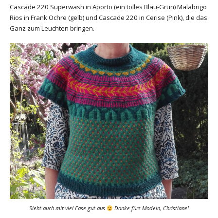
Cascade 220 Superwash in Aporto (ein tolles Blau-Grün) Malabrigo
Rios in Frank Ochre (gelb) und Cascade 220 in Cerise (Pink), die das
Ganz zum Leuchten bringen.
Sieht auch mit viel Ease gut aus
Danke fürs Modeln, Christiane!