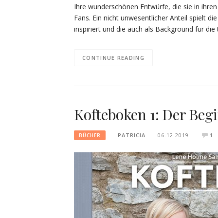
Ihre wunderschönen Entwürfe, die sie in ihre
Fans. Ein nicht unwesentlicher Anteil spielt d
inspiriert und die auch als Background für die
CONTINUE READING
Kofteboken 1: Der Beg
PATRICIA
06.12.2019
1
BÜCHER