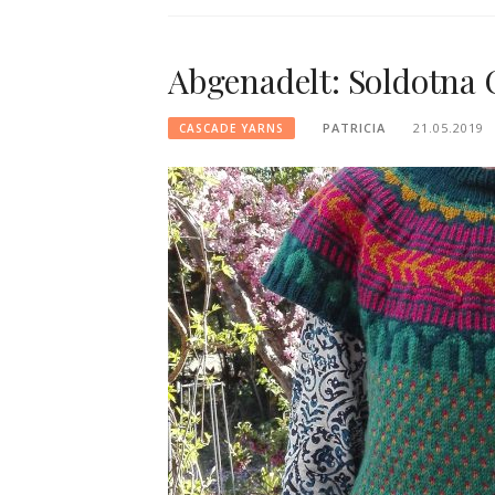
Abgenadelt: Soldotna 
PATRICIA
21.05.2019
CASCADE YARNS