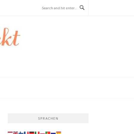
SPRACHEN