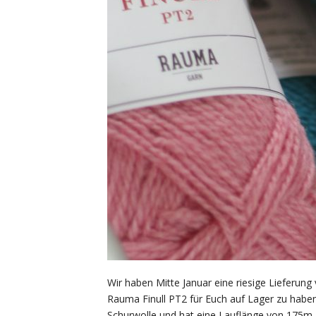
Wir haben Mitte Januar eine riesige Lieferun
Rauma Finull PT2 für Euch auf Lager zu habe
Schurwolle und hat eine Lauflänge von 175m /5