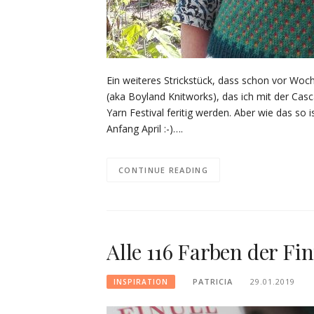
Ein weiteres Strickstück, dass schon vor Woch
(aka Boyland Knitworks), das ich mit der Casc
Yarn Festival feritig werden. Aber wie das 
Anfang April :-)….
CONTINUE READING
Alle 116 Farben der Fi
PATRICIA
29.01.2019
INSPIRATION