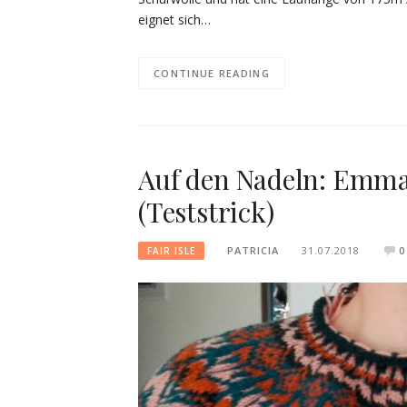
eignet sich…
CONTINUE READING
Auf den Nadeln: Emma
(Teststrick)
PATRICIA
31.07.2018
0
FAIR ISLE