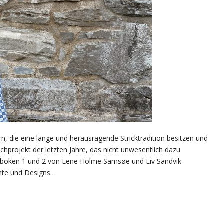
 die eine lange und herausragende Stricktradition besitzen und
uchprojekt der letzten Jahre, das nicht unwesentlich dazu
teboken 1 und 2 von Lene Holme Samsøe und Liv Sandvik
ichte und Designs…