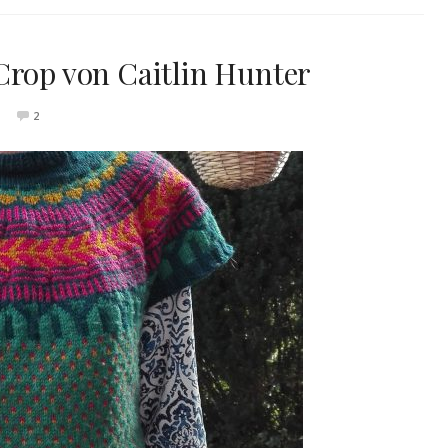
Crop von Caitlin Hunter
2