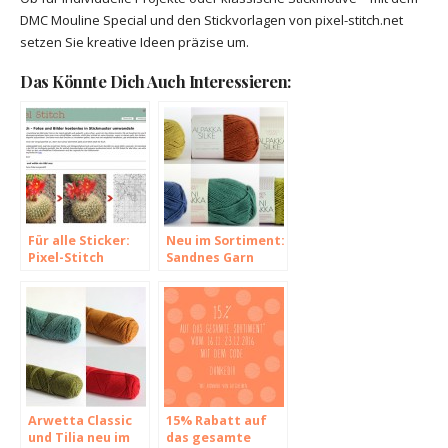
DMC Mouline Special und den Stickvorlagen von pixel-stitch.net
setzen Sie kreative Ideen präzise um.
Das Könnte Dich Auch Interessieren:
Für alle Sticker:
Neu im Sortiment:
Pixel-Stitch
Sandnes Garn
Arwetta Classic
15% Rabatt auf
und Tilia neu im
das gesamte