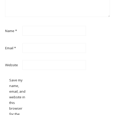
Name
*
Email
*
Website
Save my
name,
email, and
website in
this
browser
for the