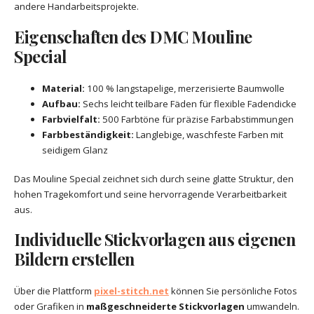
andere Handarbeitsprojekte.
Eigenschaften des DMC Mouline
Special
Material:
100 % langstapelige, merzerisierte Baumwolle
Aufbau:
Sechs leicht teilbare Fäden für flexible Fadendicke
Farbvielfalt:
500 Farbtöne für präzise Farbabstimmungen
Farbbeständigkeit:
Langlebige, waschfeste Farben mit
seidigem Glanz
Das Mouline Special zeichnet sich durch seine glatte Struktur, den
hohen Tragekomfort und seine hervorragende Verarbeitbarkeit
aus.
Individuelle Stickvorlagen aus eigenen
Bildern erstellen
Über die Plattform
pixel-stitch.net
können Sie persönliche Fotos
oder Grafiken in
maßgeschneiderte Stickvorlagen
umwandeln.