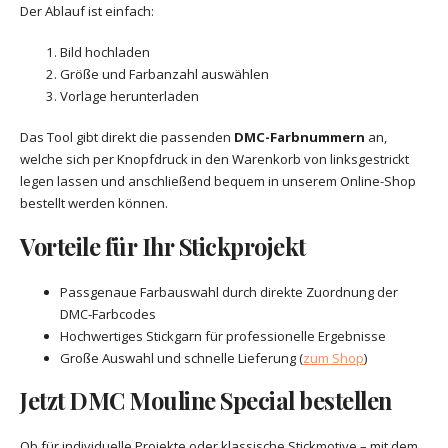
Der Ablauf ist einfach:
Bild hochladen
Größe und Farbanzahl auswählen
Vorlage herunterladen
Das Tool gibt direkt die passenden
DMC-Farbnummern
an,
welche sich per Knopfdruck in den Warenkorb von linksgestrickt
legen lassen und anschließend bequem in unserem Online-Shop
bestellt werden können.
Vorteile für Ihr Stickprojekt
Passgenaue Farbauswahl durch direkte Zuordnung der
DMC-Farbcodes
Hochwertiges Stickgarn für professionelle Ergebnisse
Große Auswahl und schnelle Lieferung (
zum Shop
)
Jetzt DMC Mouline Special bestellen
Ob für individuelle Projekte oder klassische Stickmotive – mit dem