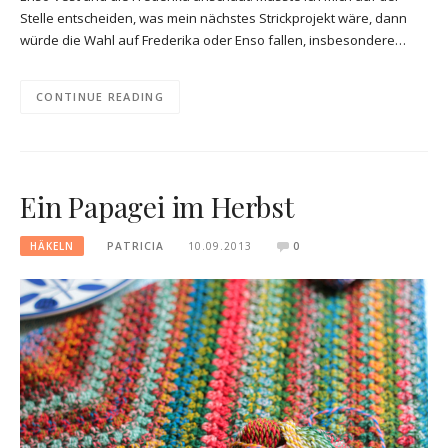
Stelle entscheiden, was mein nächstes Strickprojekt wäre, dann
würde die Wahl auf Frederika oder Enso fallen, insbesondere…
CONTINUE READING
Ein Papagei im Herbst
HÄKELN
PATRICIA
10.09.2013
0