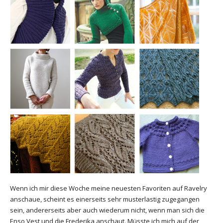
Wenn ich mir diese Woche meine neuesten Favoriten auf Ravelry
anschaue, scheint es einerseits sehr musterlastig zugegangen
sein, andererseits aber auch wiederum nicht, wenn man sich die
Enso Vest und die Frederika anschaut. Müsste ich mich auf der