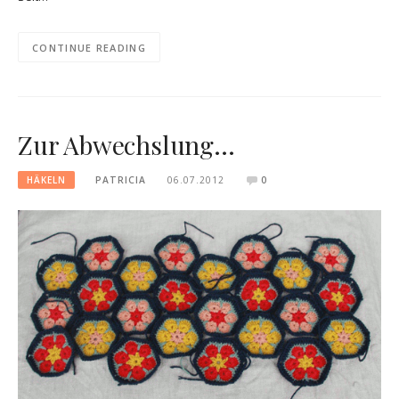
CONTINUE READING
Zur Abwechslung…
HÄKELN
PATRICIA
06.07.2012
0