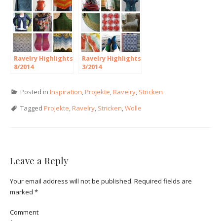
Ravelry Highlights
Ravelry Highlights
8/2014
3/2014
Posted in
Inspiration
,
Projekte
,
Ravelry
,
Stricken
Tagged
Projekte
,
Ravelry
,
Stricken
,
Wolle
Leave a Reply
Your email address will not be published.
Required fields are
marked
*
Comment