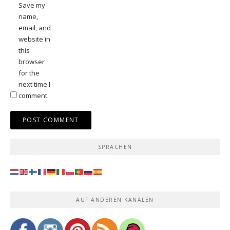
Save my
name,
email, and
website in
this
browser
for the
next time I
comment.
SPRACHEN
AUF ANDEREN KANÄLEN