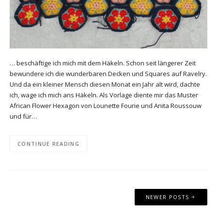
… beschäftige ich mich mit dem Häkeln. Schon seit längerer Zeit
bewundere ich die wunderbaren Decken und Squares auf Ravelry.
Und da ein kleiner Mensch diesen Monat ein Jahr alt wird, dachte
ich, wage ich mich ans Häkeln. Als Vorlage diente mir das Muster
African Flower Hexagon von Lounette Fourie und Anita Roussouw
und für…
CONTINUE READING
Posts
NEWER POSTS
navigation