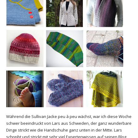
Während die Sullivan Jacke peu à peu wächst, war ich diese Woche
schwer beeindruckt von Lars aus Schweden, der ganz wunderbare
Dinge strickt wie die Handschuhe ganz unten in der Mitte. Lars
schreibt und strickt mit sehr viel Expertenwissen auf seinen Blog