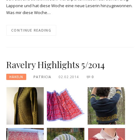
Lappone und hat diese Woche eine neue Leserin hinzugewonnen.
Was mir diese Woche…
CONTINUE READING
Ravelry Highlights 5/2014
HÄKELN
PATRICIA
02.02.2014
0