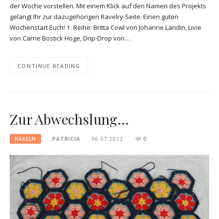
der Woche vorstellen. Mit einem Klick auf den Namen des Projekts
gelangt Ihr zur dazugehörigen Ravelry-Seite. Einen guten
Wochenstart Euch! 1. Reihe: Britta Cowl von Johanne Ländin, Livie
von Carrie Bostick Hoge, Drip-Drop von…
CONTINUE READING
Zur Abwechslung…
HÄKELN
PATRICIA
06.07.2012
0