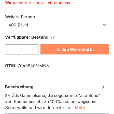
Wir danken für eurer Verständnis.
Weitere Farben
400 (Hvit)
Verfügbarer Bestand:
17
Produkt Anzahl: Gib den gewünschten We
In den Warenkorb
GTIN:
7045840156596
Beschreibung
2-tråds Gammelserie, die sogenannte "alte Serie"
von Rauma besteht zu 100% aus norwegischer
Schurwolle und wird durch ihre s…
Mehr