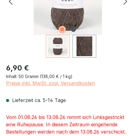
Regulärer Preis:
6,90 €
Inhalt:
50 Gramm
(138,00 € / 1 kg)
Preise inkl. MwSt. zzgl. Versandkosten
Lieferzeit ca. 5-14 Tage
Vom 01.08.26 bis 13.08.26 nimmt sich Linksgestrickt
eine Ruhepause. In diesem Zeitraum eingehende
Bestellungen werden nach dem 13.08.26 verschickt.