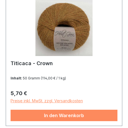
Titicaca - Crown
Inhalt:
50 Gramm
(114,00 € / 1 kg)
Regulärer Preis:
5,70 €
Preise inkl. MwSt. zzgl. Versandkosten
In den Warenkorb