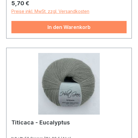
Regulärer Preis:
5,70 €
Preise inkl. MwSt. zzgl. Versandkosten
In den Warenkorb
Titicaca - Eucalyptus