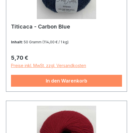
Titicaca - Carbon Blue
Inhalt:
50 Gramm
(114,00 € / 1 kg)
Regulärer Preis:
5,70 €
Preise inkl. MwSt. zzgl. Versandkosten
In den Warenkorb