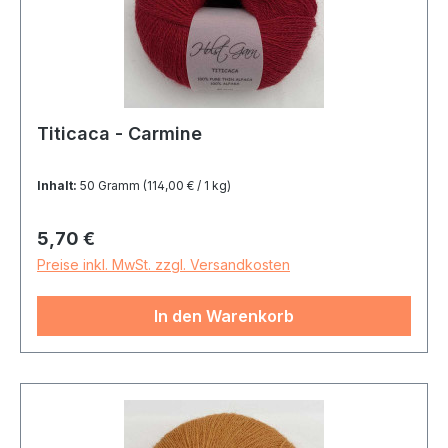
Titicaca - Carmine
Inhalt:
50 Gramm
(114,00 € / 1 kg)
Regulärer Preis:
5,70 €
Preise inkl. MwSt. zzgl. Versandkosten
In den Warenkorb