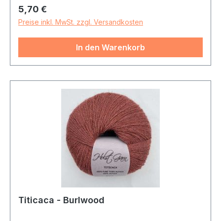
Regulärer Preis:
5,70 €
Preise inkl. MwSt. zzgl. Versandkosten
In den Warenkorb
Titicaca - Burlwood