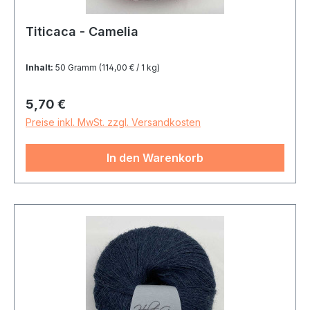
Titicaca - Camelia
Inhalt:
50 Gramm
(114,00 € / 1 kg)
Regulärer Preis:
5,70 €
Preise inkl. MwSt. zzgl. Versandkosten
In den Warenkorb