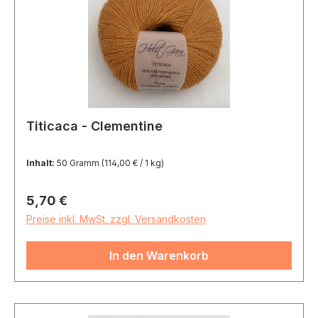
Titicaca - Clementine
Inhalt:
50 Gramm
(114,00 € / 1 kg)
Regulärer Preis:
5,70 €
Preise inkl. MwSt. zzgl. Versandkosten
In den Warenkorb