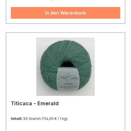
In den Warenkorb
Titicaca - Emerald
Inhalt:
50 Gramm
(114,00 € / 1 kg)