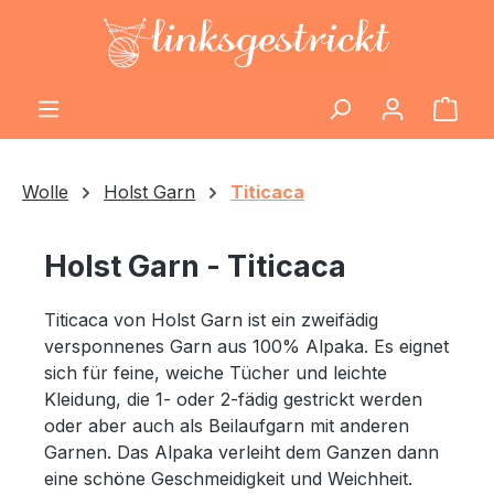
Zum Hauptinhalt springen
Ware
Wolle
Holst Garn
Titicaca
Holst Garn - Titicaca
Titicaca von Holst Garn ist ein zweifädig
versponnenes Garn aus 100% Alpaka. Es
eignet
sich für feine, weiche Tücher und leichte
Kleidung, die 1- oder 2-fädig gestrickt werden
oder aber auch als Beilaufgarn mit anderen
Garnen. Das Alpaka verleiht dem Ganzen dann
eine schöne Geschmeidigkeit und Weichheit.