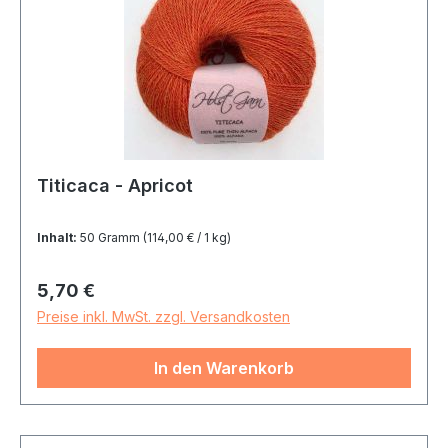
Titicaca - Apricot
Inhalt:
50 Gramm
(114,00 € / 1 kg)
Regulärer Preis:
5,70 €
Preise inkl. MwSt. zzgl. Versandkosten
In den Warenkorb