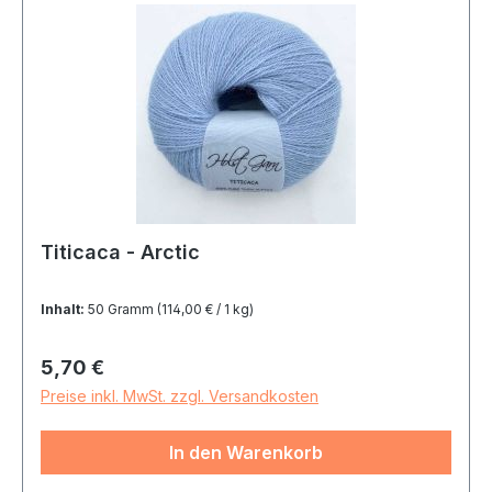
Titicaca - Arctic
Inhalt:
50 Gramm
(114,00 € / 1 kg)
Regulärer Preis:
5,70 €
Preise inkl. MwSt. zzgl. Versandkosten
In den Warenkorb