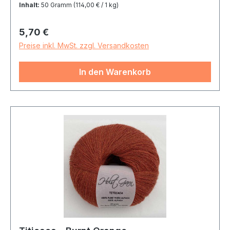
Inhalt:
50 Gramm
(114,00 € / 1 kg)
Regulärer Preis:
5,70 €
Preise inkl. MwSt. zzgl. Versandkosten
In den Warenkorb