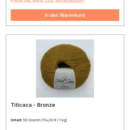
Preise inkl. MwSt. zzgl. Versandkosten
In den Warenkorb
Titicaca - Bronze
Inhalt:
50 Gramm
(114,00 € / 1 kg)