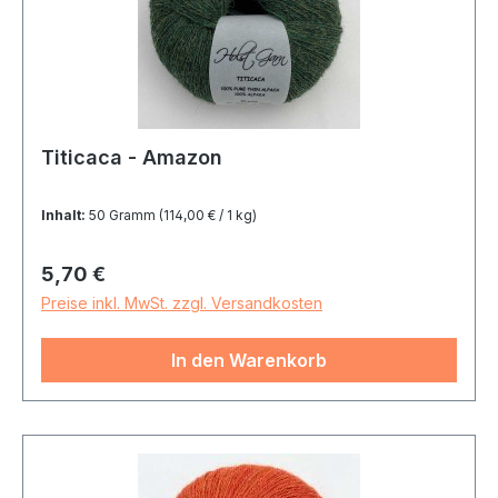
Titicaca - Amazon
Inhalt:
50 Gramm
(114,00 € / 1 kg)
Regulärer Preis:
5,70 €
Preise inkl. MwSt. zzgl. Versandkosten
In den Warenkorb