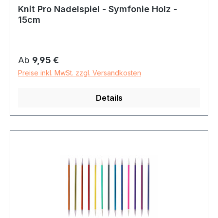
Knit Pro Nadelspiel - Symfonie Holz -
15cm
Regulärer Preis:
Ab
9,95 €
Preise inkl. MwSt. zzgl. Versandkosten
Details