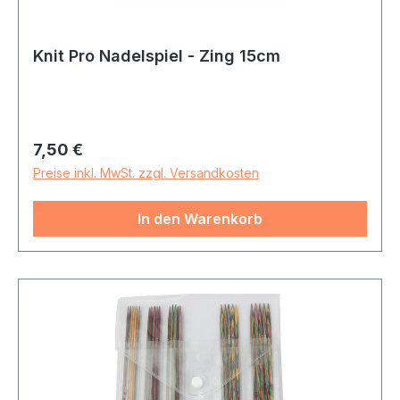
Knit Pro Nadelspiel - Zing 15cm
Regulärer Preis:
7,50 €
Preise inkl. MwSt. zzgl. Versandkosten
In den Warenkorb