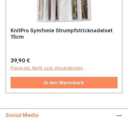
KnitPro Symfonie Strumpfstricknadelset
15cm
Regulärer Preis:
39,90 €
Preise inkl. MwSt. zzgl. Versandkosten
In den Warenkorb
Social Media