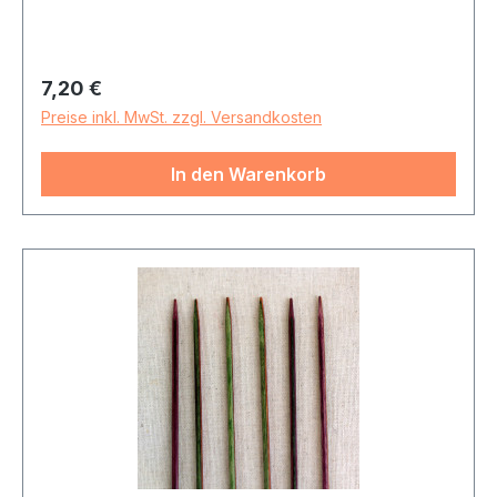
Regulärer Preis:
7,20 €
Preise inkl. MwSt. zzgl. Versandkosten
In den Warenkorb