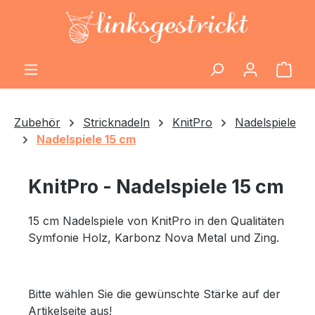
Zum Hauptinhalt springen
Ware
Zubehör
Stricknadeln
KnitPro
Nadelspiele
Nadelspiele 15 cm
KnitPro - Nadelspiele 15 cm
15 cm Nadelspiele von KnitPro in den Qualitäten
Symfonie Holz, Karbonz Nova Metal und Zing.
Bitte wählen Sie die gewünschte Stärke auf der
Artikelseite aus!