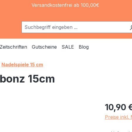
Versandkostenfrei ab 100,00€
Zeitschriften
Gutscheine
SALE
Blog
Nadelspiele 15 cm
arbonz 15cm
Regulärer Pr
10,90 
Preise inkl