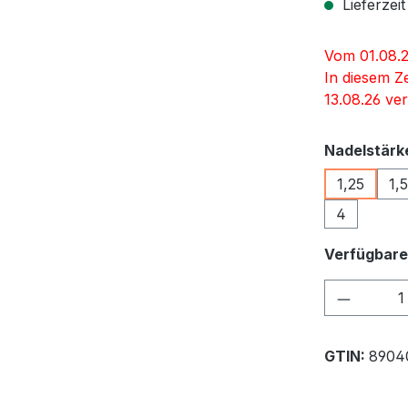
Lieferzeit
Vom 01.08.2
In diesem Z
13.08.26 ver
Nadelstärk
1,25
1,5
4
Verfügbare
Produkt
GTIN:
8904