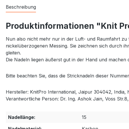
Beschreibung
Produktinformationen "Knit Pr
Nun also nicht mehr nur in der Luft- und Raumfahrt zu
nickelüberzogenen Messing. Sie zeichnen sich durch ihre 
gleiten.
Die Nadeln liegen äußerst gut in der Hand und machen 
Bitte beachten Sie, dass die Stricknadeln dieser Nummer
Hersteller: KnitPro International, Jaipur 304042, India,
Verantwortliche Person: Dr. Ing. Ashok Jain, Voss Str.
Nadellänge:
15
Nadelmaterial:
Karbon