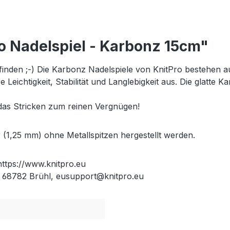
o Nadelspiel - Karbonz 15cm"
 finden ;-) Die Karbonz Nadelspiele von KnitPro bestehen 
Leichtigkeit, Stabilität und Langlebigkeit aus. Die glatte 
das Stricken zum reinen Vergnügen!
 (1,25 mm) ohne Metallspitzen hergestellt werden.
 https://www.knitpro.eu
8, 68782 Brühl, eusupport@knitpro.eu