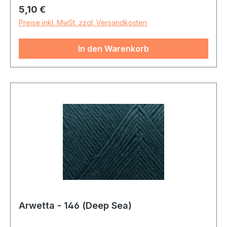
Regulärer Preis:
5,10 €
Preise inkl. MwSt. zzgl. Versandkosten
In den Warenkorb
Arwetta - 146 (Deep Sea)