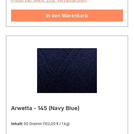
Preise inkl. MwSt. zzgl. Versandkosten
In den Warenkorb
Arwetta - 145 (Navy Blue)
Inhalt:
50 Gramm
(102,00 € / 1 kg)