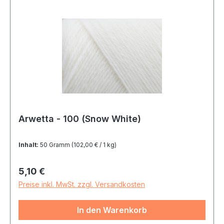
Arwetta - 100 (Snow White)
Inhalt:
50 Gramm
(102,00 € / 1 kg)
Regulärer Preis:
5,10 €
Preise inkl. MwSt. zzgl. Versandkosten
In den Warenkorb