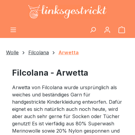
Zum Hauptinhalt springen
Ware
Wolle
Filcolana
Arwetta
Filcolana - Arwetta
Arwetta von Filcolana wurde ursprünglich als
weiches und beständiges Garn für
handgestrickte Kinderkleidung entworfen. Dafür
eignet es sich natürlich auch noch heute, wird
aber auch sehr gerne für Socken oder Tücher
genutzt! Es ist vierfädig aus 80% Superwash
Merinowolle sowie 20% Nylon gesponnen und