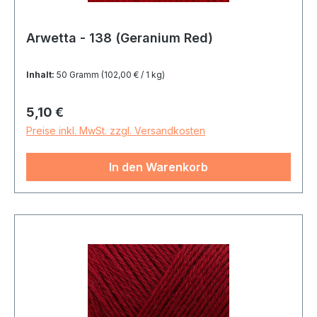
Arwetta - 138 (Geranium Red)
Inhalt:
50 Gramm
(102,00 € / 1 kg)
Regulärer Preis:
5,10 €
Preise inkl. MwSt. zzgl. Versandkosten
In den Warenkorb