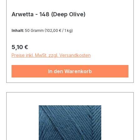
Arwetta - 148 (Deep Olive)
Inhalt:
50 Gramm
(102,00 € / 1 kg)
Regulärer Preis:
5,10 €
Preise inkl. MwSt. zzgl. Versandkosten
In den Warenkorb