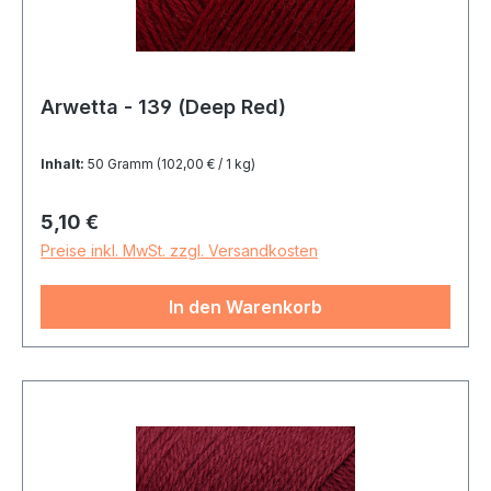
Arwetta - 139 (Deep Red)
Inhalt:
50 Gramm
(102,00 € / 1 kg)
Regulärer Preis:
5,10 €
Preise inkl. MwSt. zzgl. Versandkosten
In den Warenkorb