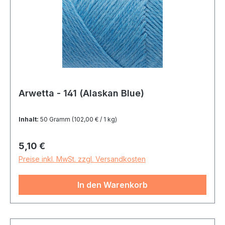
Arwetta - 141 (Alaskan Blue)
Inhalt:
50 Gramm
(102,00 € / 1 kg)
Regulärer Preis:
5,10 €
Preise inkl. MwSt. zzgl. Versandkosten
In den Warenkorb