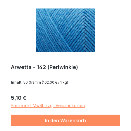
Arwetta - 142 (Periwinkle)
Inhalt:
50 Gramm
(102,00 € / 1 kg)
Regulärer Preis:
5,10 €
Preise inkl. MwSt. zzgl. Versandkosten
In den Warenkorb