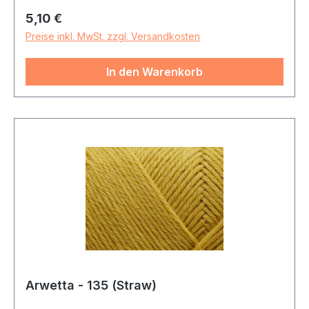
Regulärer Preis:
5,10 €
Preise inkl. MwSt. zzgl. Versandkosten
In den Warenkorb
Arwetta - 135 (Straw)