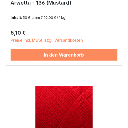
Arwetta - 136 (Mustard)
Inhalt:
50 Gramm
(102,00 € / 1 kg)
Regulärer Preis:
5,10 €
Preise inkl. MwSt. zzgl. Versandkosten
In den Warenkorb