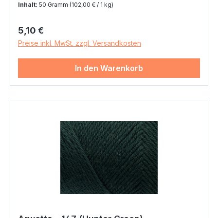
Inhalt:
50 Gramm
(102,00 € / 1 kg)
Regulärer Preis:
5,10 €
Preise inkl. MwSt. zzgl. Versandkosten
In den Warenkorb