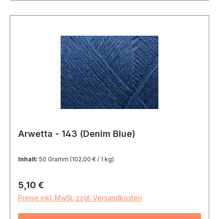
Arwetta - 143 (Denim Blue)
Inhalt:
50 Gramm
(102,00 € / 1 kg)
Regulärer Preis:
5,10 €
Preise inkl. MwSt. zzgl. Versandkosten