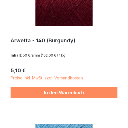
Arwetta - 140 (Burgundy)
Inhalt:
50 Gramm
(102,00 € / 1 kg)
Regulärer Preis:
5,10 €
Preise inkl. MwSt. zzgl. Versandkosten
In den Warenkorb