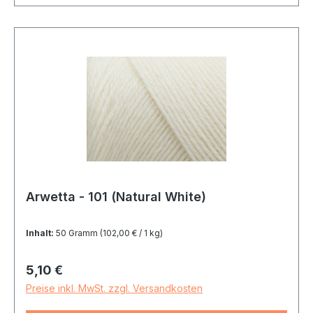
Arwetta - 101 (Natural White)
Inhalt:
50 Gramm
(102,00 € / 1 kg)
Regulärer Preis:
5,10 €
Preise inkl. MwSt. zzgl. Versandkosten