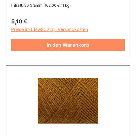
Inhalt:
50 Gramm
(102,00 € / 1 kg)
Regulärer Preis:
5,10 €
Preise inkl. MwSt. zzgl. Versandkosten
In den Warenkorb