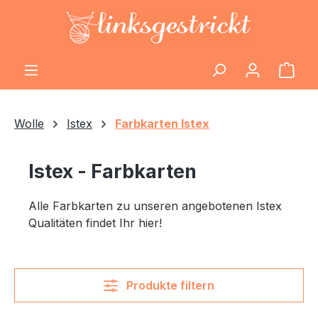
Zum Hauptinhalt springen
Ware
Wolle
Istex
Farbkarten Istex
Istex - Farbkarten
Alle Farbkarten zu unseren angebotenen Istex
Qualitäten findet Ihr hier!
Produkte filtern