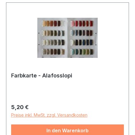
Farbkarte - Alafosslopi
Regulärer Preis:
5,20 €
Preise inkl. MwSt. zzgl. Versandkosten
In den Warenkorb