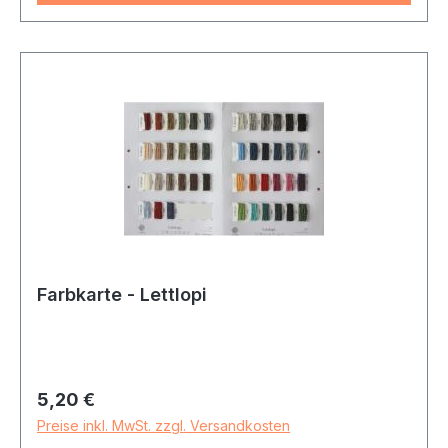
Farbkarte - Lettlopi
Regulärer Preis:
5,20 €
Preise inkl. MwSt. zzgl. Versandkosten