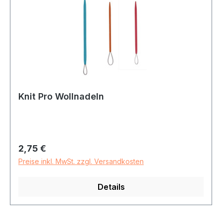
Knit Pro Wollnadeln
Regulärer Preis:
2,75 €
Preise inkl. MwSt. zzgl. Versandkosten
Details