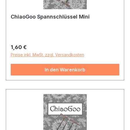
ChiaoGoo Spannschlüssel Mini
Regulärer Preis:
1,60 €
Preise inkl. MwSt. zzgl. Versandkosten
In den Warenkorb