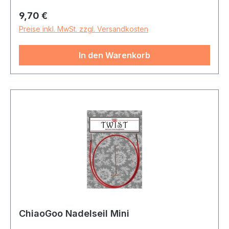
Regulärer Preis:
9,70 €
Preise inkl. MwSt. zzgl. Versandkosten
In den Warenkorb
ChiaoGoo Nadelseil Mini