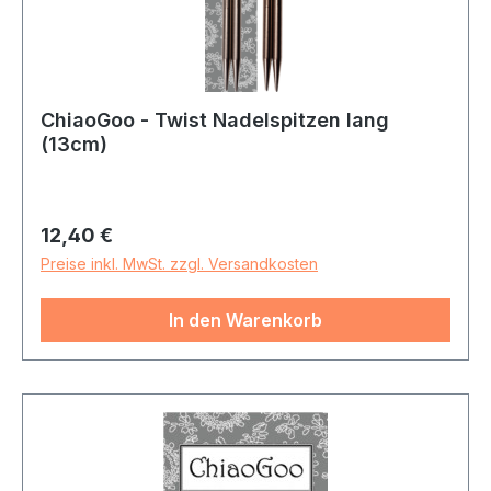
ChiaoGoo - Twist Nadelspitzen lang
(13cm)
Regulärer Preis:
12,40 €
Preise inkl. MwSt. zzgl. Versandkosten
In den Warenkorb