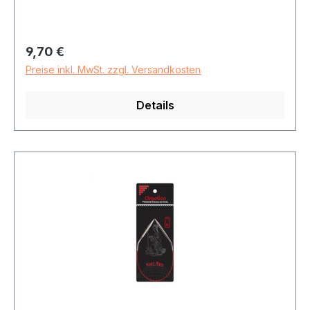
Regulärer Preis:
9,70 €
Preise inkl. MwSt. zzgl. Versandkosten
Details