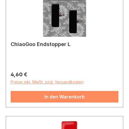
ChiaoGoo Endstopper L
Regulärer Preis:
4,60 €
Preise inkl. MwSt. zzgl. Versandkosten
In den Warenkorb