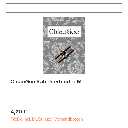
ChiaoGoo Kabelverbinder M
Regulärer Preis:
4,20 €
Preise inkl. MwSt. zzgl. Versandkosten