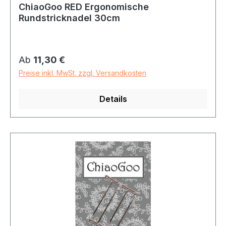
ChiaoGoo RED Ergonomische
Rundstricknadel 30cm
Regulärer Preis:
Ab
11,30 €
Preise inkl. MwSt. zzgl. Versandkosten
Details