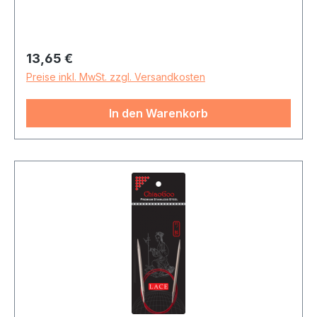
Regulärer Preis:
13,65 €
Preise inkl. MwSt. zzgl. Versandkosten
In den Warenkorb