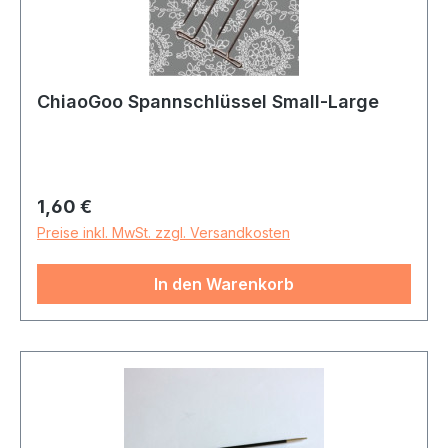
ChiaoGoo Spannschlüssel Small-Large
Regulärer Preis:
1,60 €
Preise inkl. MwSt. zzgl. Versandkosten
In den Warenkorb