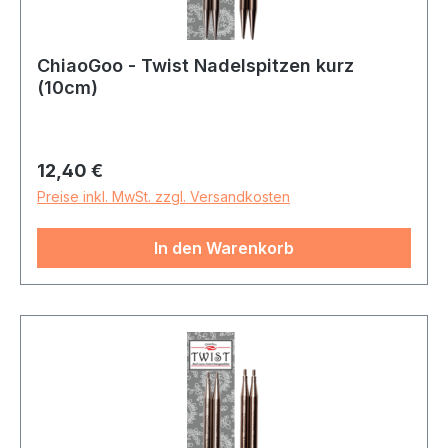
ChiaoGoo - Twist Nadelspitzen kurz
(10cm)
Regulärer Preis:
12,40 €
Preise inkl. MwSt. zzgl. Versandkosten
In den Warenkorb