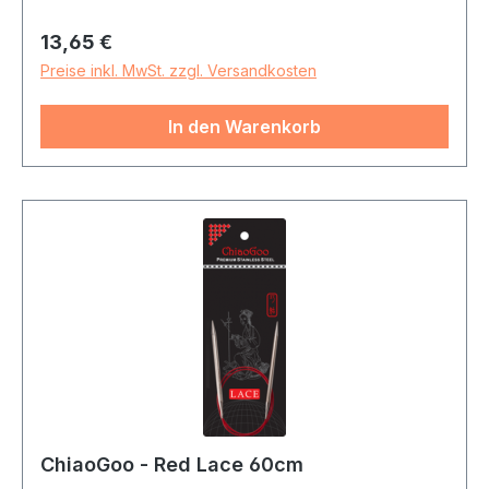
Regulärer Preis:
13,65 €
Preise inkl. MwSt. zzgl. Versandkosten
In den Warenkorb
ChiaoGoo - Red Lace 60cm