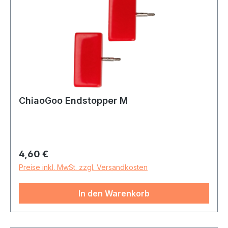
ChiaoGoo Endstopper M
Regulärer Preis:
4,60 €
Preise inkl. MwSt. zzgl. Versandkosten
In den Warenkorb