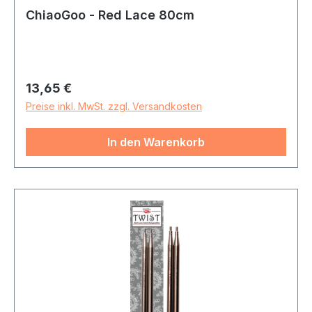
ChiaoGoo - Red Lace 80cm
Regulärer Preis:
13,65 €
Preise inkl. MwSt. zzgl. Versandkosten
In den Warenkorb