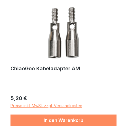
ChiaoGoo Kabeladapter AM
Regulärer Preis:
5,20 €
Preise inkl. MwSt. zzgl. Versandkosten
In den Warenkorb