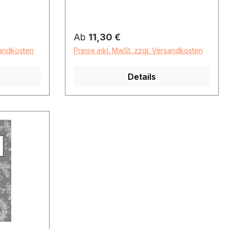
Regulärer Preis:
Ab
11,30 €
sandkosten
Preise inkl. MwSt. zzgl. Versandkosten
Details