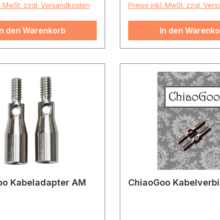
l. MwSt. zzgl. Versandkosten
Preise inkl. MwSt. zzgl. Ver
In den Warenkorb
In den Warenko
oo Kabeladapter AM
ChiaoGoo Kabelverb