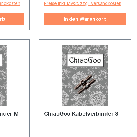
sandkosten
Preise inkl. MwSt. zzgl. Versandkosten
rb
In den Warenkorb
inder M
ChiaoGoo Kabelverbinder S