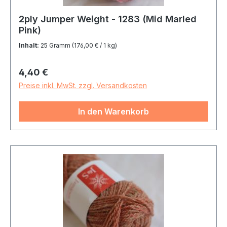
2ply Jumper Weight - 1283 (Mid Marled
Pink)
Inhalt:
25 Gramm
(176,00 € / 1 kg)
Regulärer Preis:
4,40 €
Preise inkl. MwSt. zzgl. Versandkosten
In den Warenkorb