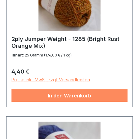
2ply Jumper Weight - 1285 (Bright Rust
Orange Mix)
Inhalt:
25 Gramm
(176,00 € / 1 kg)
Regulärer Preis:
4,40 €
Preise inkl. MwSt. zzgl. Versandkosten
In den Warenkorb