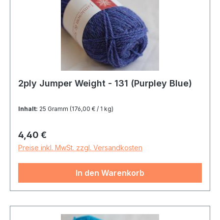
2ply Jumper Weight - 131 (Purpley Blue)
Inhalt:
25 Gramm
(176,00 € / 1 kg)
Regulärer Preis:
4,40 €
Preise inkl. MwSt. zzgl. Versandkosten
In den Warenkorb