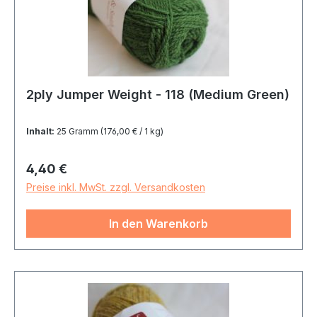
2ply Jumper Weight - 118 (Medium Green)
Inhalt:
25 Gramm
(176,00 € / 1 kg)
Regulärer Preis:
4,40 €
Preise inkl. MwSt. zzgl. Versandkosten
In den Warenkorb