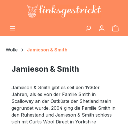
Zum Hauptinhalt springen
Ware
Wolle
Jamieson & Smith
Jamieson & Smith
Jamieson & Smith gibt es seit den 1930er
Jahren, als es von der Familie Smith in
Scalloway an der Ostküste der Shetlandinseln
gegründet wurde. 2004 ging die Familie Smith in
den Ruhestand und Jamieson & Smith schloss
sich mit Curtis Wool Direct in Yorkshire