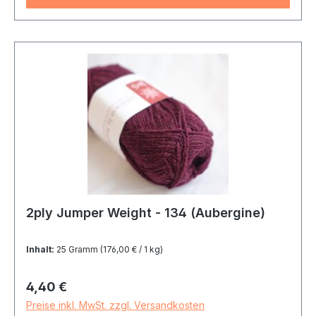
2ply Jumper Weight - 134 (Aubergine)
Inhalt:
25 Gramm
(176,00 € / 1 kg)
Regulärer Preis:
4,40 €
Preise inkl. MwSt. zzgl. Versandkosten