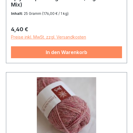
Mix)
Inhalt:
25 Gramm
(176,00 € / 1 kg)
Regulärer Preis:
4,40 €
Preise inkl. MwSt. zzgl. Versandkosten
In den Warenkorb