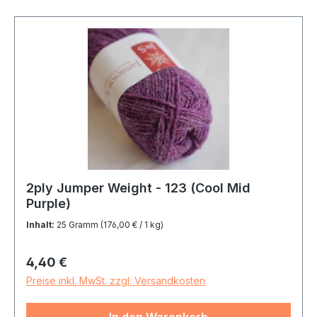
2ply Jumper Weight - 123 (Cool Mid
Purple)
Inhalt:
25 Gramm
(176,00 € / 1 kg)
Regulärer Preis:
4,40 €
Preise inkl. MwSt. zzgl. Versandkosten