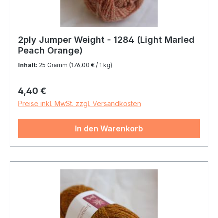
2ply Jumper Weight - 1284 (Light Marled
Peach Orange)
Inhalt:
25 Gramm
(176,00 € / 1 kg)
Regulärer Preis:
4,40 €
Preise inkl. MwSt. zzgl. Versandkosten
In den Warenkorb