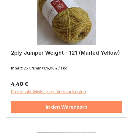
2ply Jumper Weight - 121 (Marled Yellow)
Inhalt:
25 Gramm
(176,00 € / 1 kg)
Regulärer Preis:
4,40 €
Preise inkl. MwSt. zzgl. Versandkosten
In den Warenkorb