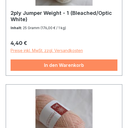
2ply Jumper Weight - 1 (Bleached/Optic
White)
Inhalt:
25 Gramm
(176,00 € / 1 kg)
Regulärer Preis:
4,40 €
Preise inkl. MwSt. zzgl. Versandkosten
In den Warenkorb