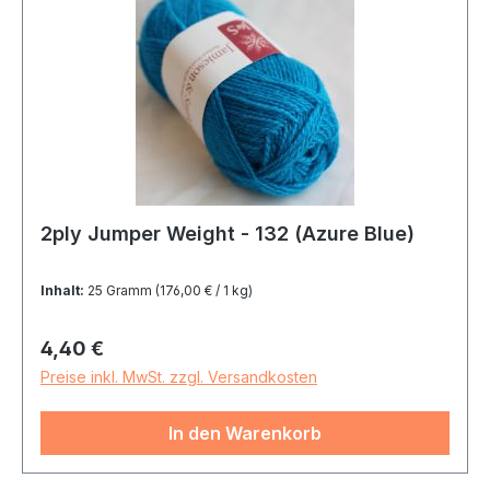
2ply Jumper Weight - 132 (Azure Blue)
Inhalt:
25 Gramm
(176,00 € / 1 kg)
Regulärer Preis:
4,40 €
Preise inkl. MwSt. zzgl. Versandkosten
In den Warenkorb