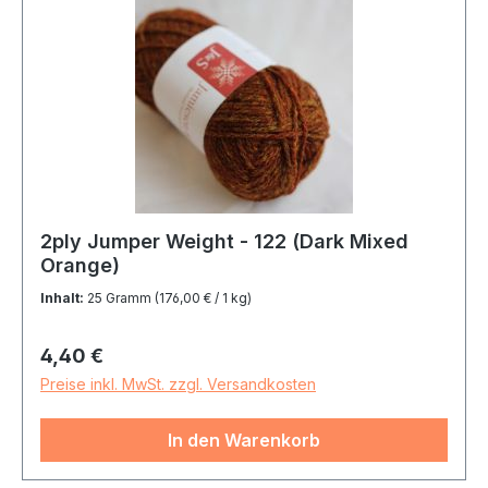
2ply Jumper Weight - 122 (Dark Mixed
Orange)
Inhalt:
25 Gramm
(176,00 € / 1 kg)
Regulärer Preis:
4,40 €
Preise inkl. MwSt. zzgl. Versandkosten
In den Warenkorb