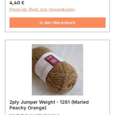
Regulärer Preis:
4,40 €
Preise inkl. MwSt. zzgl. Versandkosten
In den Warenkorb
2ply Jumper Weight - 1281 (Marled
Peachy Orange)