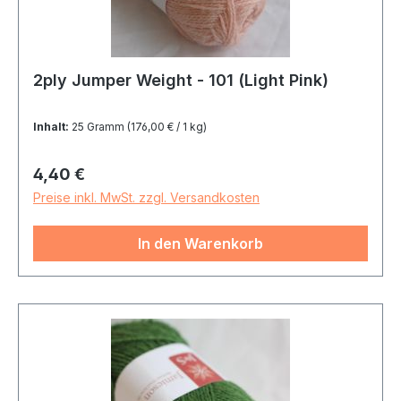
2ply Jumper Weight - 101 (Light Pink)
Inhalt:
25 Gramm
(176,00 € / 1 kg)
Regulärer Preis:
4,40 €
Preise inkl. MwSt. zzgl. Versandkosten
In den Warenkorb