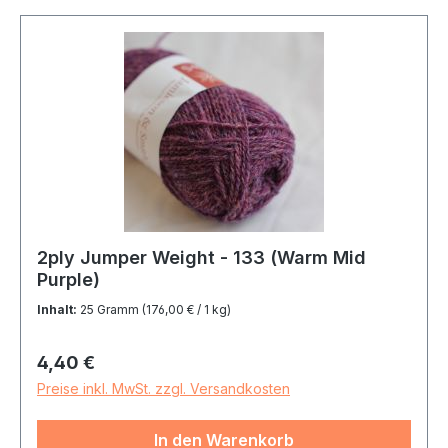
2ply Jumper Weight - 133 (Warm Mid
Purple)
Inhalt:
25 Gramm
(176,00 € / 1 kg)
Regulärer Preis:
4,40 €
Preise inkl. MwSt. zzgl. Versandkosten
In den Warenkorb