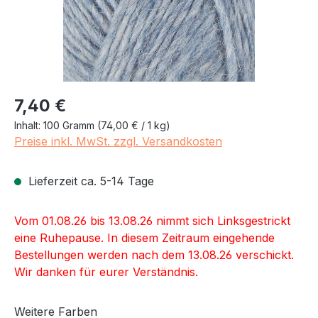
Regulärer Preis:
7,40 €
Inhalt:
100 Gramm
(74,00 € / 1 kg)
Preise inkl. MwSt. zzgl. Versandkosten
Lieferzeit ca. 5-14 Tage
Vom 01.08.26 bis 13.08.26 nimmt sich Linksgestrickt
eine Ruhepause. In diesem Zeitraum eingehende
Bestellungen werden nach dem 13.08.26 verschickt.
Wir danken für eurer Verständnis.
Weitere Farben