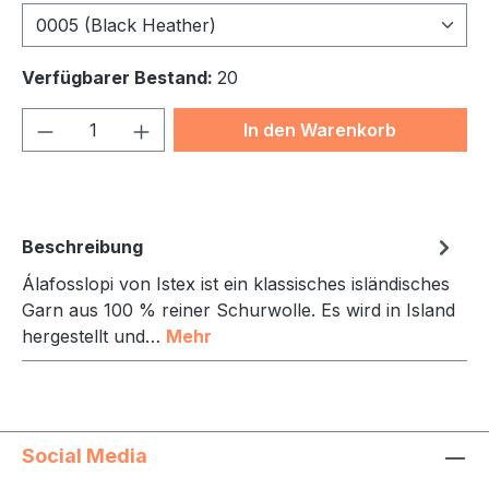
0005 (Black Heather)
Verfügbarer Bestand:
20
Produkt Anzahl: Gib den gewünschten We
In den Warenkorb
Beschreibung
Álafosslopi von Istex ist ein klassisches isländisches
Garn aus 100 % reiner Schurwolle. Es wird in Island
hergestellt und…
Mehr
Social Media