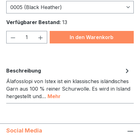
0005 (Black Heather)
Verfügbarer Bestand:
13
Produkt Anzahl: Gib den gewünschten We
In den Warenkorb
Beschreibung
Álafosslopi von Istex ist ein klassisches isländisches
Garn aus 100 % reiner Schurwolle. Es wird in Island
hergestellt und…
Mehr
Social Media