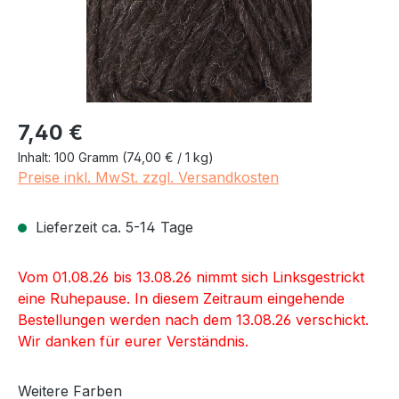
Regulärer Preis:
7,40 €
Inhalt:
100 Gramm
(74,00 € / 1 kg)
Preise inkl. MwSt. zzgl. Versandkosten
Lieferzeit ca. 5-14 Tage
Vom 01.08.26 bis 13.08.26 nimmt sich Linksgestrickt
eine Ruhepause. In diesem Zeitraum eingehende
Bestellungen werden nach dem 13.08.26 verschickt.
Wir danken für eurer Verständnis.
Weitere Farben