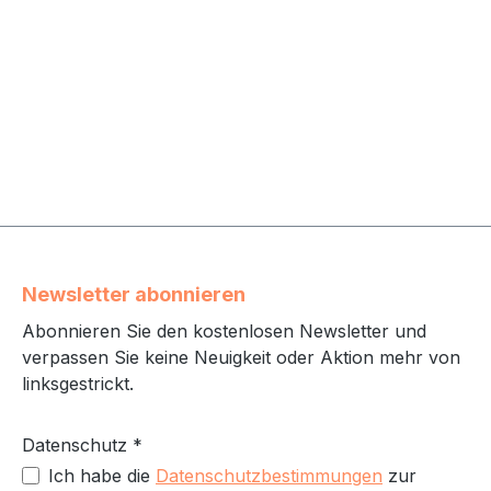
Newsletter abonnieren
Abonnieren Sie den kostenlosen Newsletter und
verpassen Sie keine Neuigkeit oder Aktion mehr von
linksgestrickt.
Datenschutz *
Ich habe die
Datenschutzbestimmungen
zur