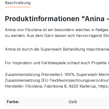
Beschreibung
Produktinformationen "Anina -
Anina von Filcolana ist ein besonders weiches 4-fädige
zu werden. Aus dem Garn lassen sich hervorragend Stric
Anina ist durch die Superwash Behandlung maschinenwa
Für Inspiration und Farbbeispiele schaut euch Projekte 
Zusammensetzung (Hersteller): 100% Superwash Merin
Zusammensetzung (EU-Textilkennzeichnungsverordnun
Hersteller: Filcolana, Fabriksvej 8, 8620 Kjellerup, https:
Farbe:
Gelb