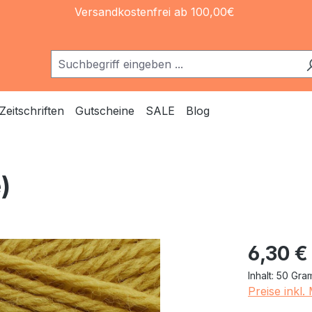
Versandkostenfrei ab 100,00€
Zeitschriften
Gutscheine
SALE
Blog
)
Regulärer Pr
6,30 €
Inhalt:
50 Gr
Preise inkl