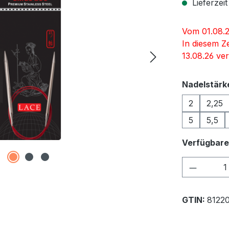
Lieferzeit
Vom 01.08.2
In diesem Z
13.08.26 ver
Nadelstärk
2
2,25
5
5,5
Verfügbare
Produkt
GTIN:
8122