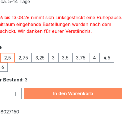
 ca. 5-14 Tage
6 bis 13.08.26 nimmt sich Linksgestrickt eine Ruhepause.
eitraum eingehende Bestellungen werden nach dem
schickt. Wir danken für eurer Verständnis.
auswählen
e
2,5
2,75
3,25
3
3,5
3,75
4
4,5
6
r Bestand:
3
 Anzahl: Gib den gewünschten Wert ein 
In den Warenkorb
08027150