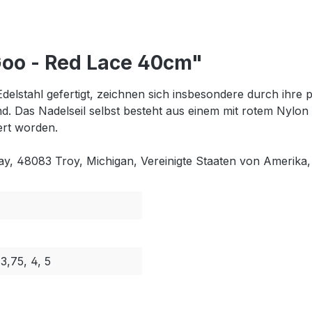
Goo - Red Lace 40cm"
delstahl gefertigt, zeichnen sich insbesondere durch ihre 
nd. Das Nadelseil selbst besteht aus einem mit rotem Nylon
sert worden.
way, 48083 Troy, Michigan, Vereinigte Staaten von Amerik
 3,75, 4, 5