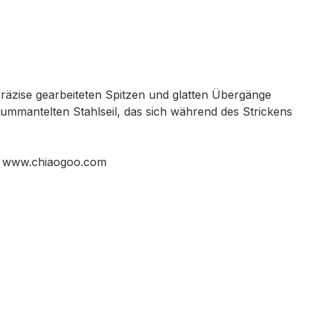
präzise gearbeiteten Spitzen und glatten Übergänge
 ummantelten Stahlseil, das sich während des Strickens
a, www.chiaogoo.com