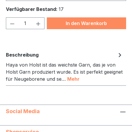
Verfügbarer Bestand:
17
Produkt Anzahl: Gib den gewünschten We
In den Warenkorb
Beschreibung
Haya von Holst ist das weichste Garn, das je von
Holst Garn produziert wurde. Es ist perfekt geeignet
für Neugeborene und se…
Mehr
Social Media
Shopservice