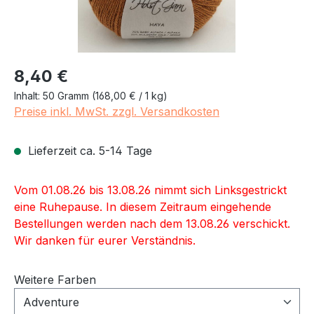
Regulärer Preis:
8,40 €
Inhalt:
50 Gramm
(168,00 € / 1 kg)
Preise inkl. MwSt. zzgl. Versandkosten
Lieferzeit ca. 5-14 Tage
Vom 01.08.26 bis 13.08.26 nimmt sich Linksgestrickt
eine Ruhepause. In diesem Zeitraum eingehende
Bestellungen werden nach dem 13.08.26 verschickt.
Wir danken für eurer Verständnis.
Weitere Farben
Adventure