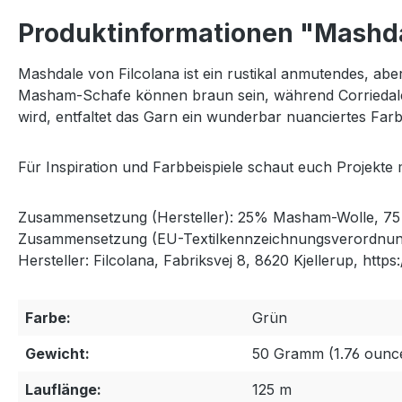
Produktinformationen "Mashda
Mashdale von Filcolana ist ein rustikal anmutendes, a
Masham-Schafe können braun sein, während Corriedale-S
wird, entfaltet das Garn ein wunderbar nuanciertes Farb
Für Inspiration und Farbbeispiele schaut euch Projekte
Zusammensetzung (Hersteller): 25% Masham-Wolle, 75 
Zusammensetzung (EU-Textilkennzeichnungsverordnun
Hersteller: Filcolana, Fabriksvej 8, 8620 Kjellerup, https:
Farbe:
Grün
Gewicht:
50 Gramm (1.76 ounc
Lauflänge:
125 m