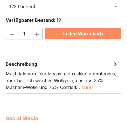
123 (Lichen)
Verfügbarer Bestand:
19
Produkt Anzahl: Gib den gewünschten We
In den Warenkorb
Beschreibung
Mashdale von Filcolana ist ein rustikal anmutendes,
aber herrlich weiches Wollgarn, das aus 25%
Masham-Wolle und 75% Corried…
Mehr
Social Media