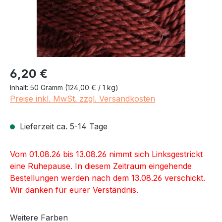
Regulärer Preis:
6,20 €
Inhalt:
50 Gramm
(124,00 € / 1 kg)
Preise inkl. MwSt. zzgl. Versandkosten
Lieferzeit ca. 5-14 Tage
Vom 01.08.26 bis 13.08.26 nimmt sich Linksgestrickt
eine Ruhepause. In diesem Zeitraum eingehende
Bestellungen werden nach dem 13.08.26 verschickt.
Wir danken für eurer Verständnis.
Weitere Farben