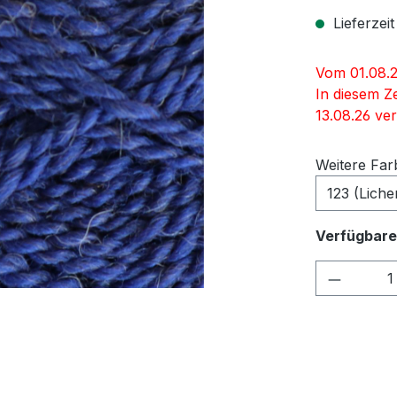
Lieferzeit
Vom 01.08.2
In diesem Z
13.08.26 ver
Weitere Far
123 (Liche
Verfügbare
Produkt