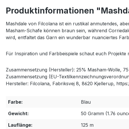
Produktinformationen "Mashdal
Mashdale von Filcolana ist ein rustikal anmutendes, a
Masham-Schafe können braun sein, während Corriedale-S
wird, entfaltet das Garn ein wunderbar nuanciertes Farb
Für Inspiration und Farbbeispiele schaut euch Projekte
Zusammensetzung (Hersteller): 25% Masham-Wolle, 75 
Zusammensetzung (EU-Textilkennzeichnungsverordnun
Hersteller: Filcolana, Fabriksvej 8, 8620 Kjellerup, https:
Farbe:
Blau
Gewicht:
50 Gramm (1.76 ounc
Lauflänge:
125 m