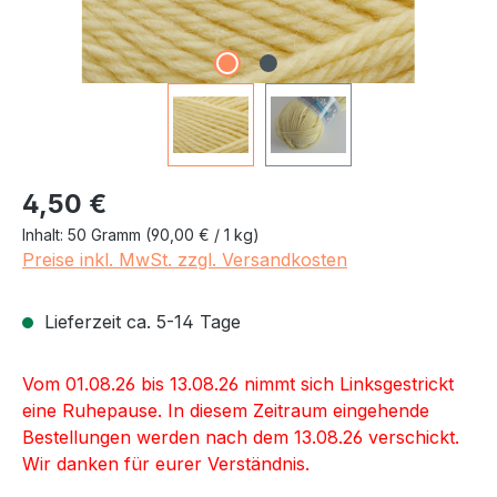
Regulärer Preis:
4,50 €
Inhalt:
50 Gramm
(90,00 € / 1 kg)
Preise inkl. MwSt. zzgl. Versandkosten
Lieferzeit ca. 5-14 Tage
Vom 01.08.26 bis 13.08.26 nimmt sich Linksgestrickt
eine Ruhepause. In diesem Zeitraum eingehende
Bestellungen werden nach dem 13.08.26 verschickt.
Wir danken für eurer Verständnis.