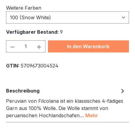
Weitere Farben
100 (Snow White)
Verfügbarer Bestand:
9
Produkt Anzahl: Gib den gewünschten We
In den Warenkorb
GTIN:
5709673004524
Beschreibung
Peruvian von Filcolana ist ein klassisches 4-fädiges
Garn aus 100% Wolle. Die Wolle stammt von
peruanischen Hochlandschafen…
Mehr