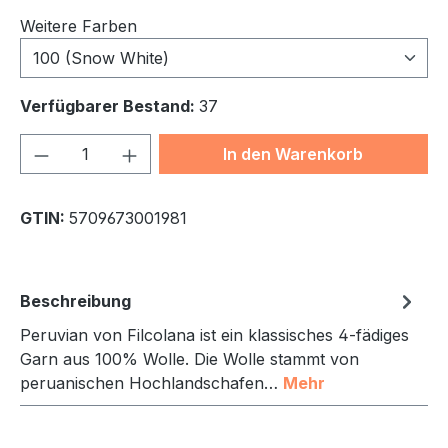
Weitere Farben
100 (Snow White)
Verfügbarer Bestand:
37
Produkt Anzahl: Gib den gewünschten We
In den Warenkorb
GTIN:
5709673001981
Beschreibung
Peruvian von Filcolana ist ein klassisches 4-fädiges
Garn aus 100% Wolle. Die Wolle stammt von
peruanischen Hochlandschafen…
Mehr