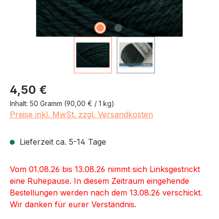
Regulärer Preis:
4,50 €
Inhalt:
50 Gramm
(90,00 € / 1 kg)
Preise inkl. MwSt. zzgl. Versandkosten
Lieferzeit ca. 5-14 Tage
Vom 01.08.26 bis 13.08.26 nimmt sich Linksgestrickt
eine Ruhepause. In diesem Zeitraum eingehende
Bestellungen werden nach dem 13.08.26 verschickt.
Wir danken für eurer Verständnis.