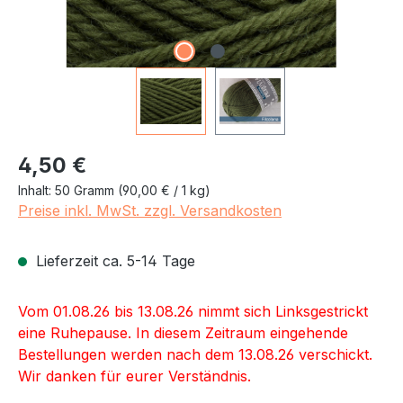
Regulärer Preis:
4,50 €
Inhalt:
50 Gramm
(90,00 € / 1 kg)
Preise inkl. MwSt. zzgl. Versandkosten
Lieferzeit ca. 5-14 Tage
Vom 01.08.26 bis 13.08.26 nimmt sich Linksgestrickt
eine Ruhepause. In diesem Zeitraum eingehende
Bestellungen werden nach dem 13.08.26 verschickt.
Wir danken für eurer Verständnis.