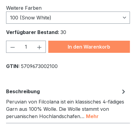
Weitere Farben
100 (Snow White)
Verfügbarer Bestand:
30
Produkt Anzahl: Gib den gewünschten We
In den Warenkorb
GTIN:
5709673002100
Beschreibung
Peruvian von Filcolana ist ein klassisches 4-fädiges
Garn aus 100% Wolle. Die Wolle stammt von
peruanischen Hochlandschafen…
Mehr