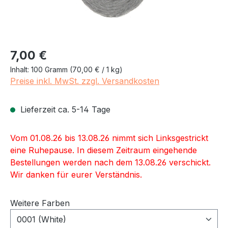
Regulärer Preis:
7,00 €
Inhalt:
100 Gramm
(70,00 € / 1 kg)
Preise inkl. MwSt. zzgl. Versandkosten
Lieferzeit ca. 5-14 Tage
Vom 01.08.26 bis 13.08.26 nimmt sich Linksgestrickt
eine Ruhepause. In diesem Zeitraum eingehende
Bestellungen werden nach dem 13.08.26 verschickt.
Wir danken für eurer Verständnis.
Weitere Farben
0001 (White)