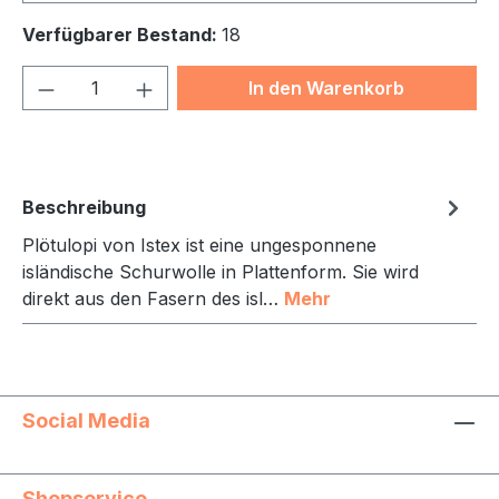
Verfügbarer Bestand:
18
Produkt Anzahl: Gib den gewünschten We
In den Warenkorb
Beschreibung
Plötulopi von Istex ist eine ungesponnene
isländische Schurwolle in Plattenform. Sie wird
direkt aus den Fasern des isl…
Mehr
Social Media
Shopservice