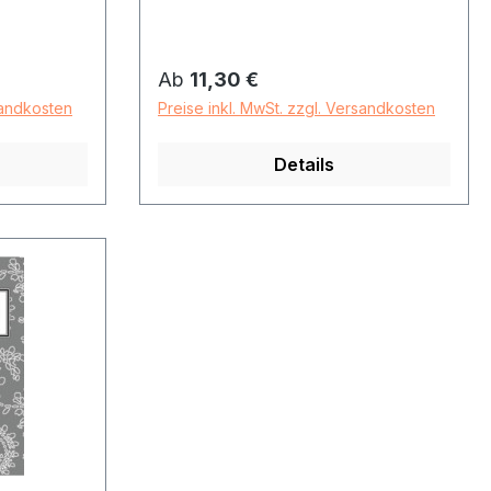
Regulärer Preis:
Ab
11,30 €
sandkosten
Preise inkl. MwSt. zzgl. Versandkosten
Details