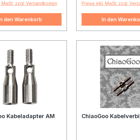
l. MwSt. zzgl. Versandkosten
Preise inkl. MwSt. zzgl. Ver
In den Warenkorb
In den Warenko
oo Kabeladapter AM
ChiaoGoo Kabelverb