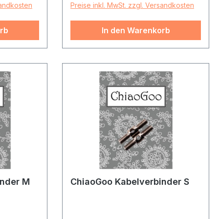
sandkosten
Preise inkl. MwSt. zzgl. Versandkosten
rb
In den Warenkorb
inder M
ChiaoGoo Kabelverbinder S