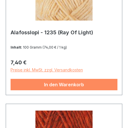
Alafosslopi - 1235 (Ray Of Light)
Inhalt:
100 Gramm
(74,00 € / 1 kg)
Regulärer Preis:
7,40 €
Preise inkl. MwSt. zzgl. Versandkosten
In den Warenkorb