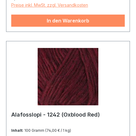
Preise inkl. MwSt. zzgl. Versandkosten
In den Warenkorb
Alafosslopi - 1242 (Oxblood Red)
Inhalt:
100 Gramm
(74,00 € / 1 kg)