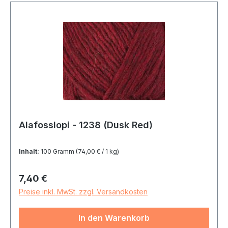
Alafosslopi - 1238 (Dusk Red)
Inhalt:
100 Gramm
(74,00 € / 1 kg)
Regulärer Preis:
7,40 €
Preise inkl. MwSt. zzgl. Versandkosten
In den Warenkorb