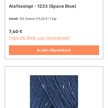
Alafosslopi - 1233 (Space Blue)
Inhalt:
100 Gramm
(74,00 € / 1 kg)
Regulärer Preis:
7,40 €
Preise inkl. MwSt. zzgl. Versandkosten
In den Warenkorb