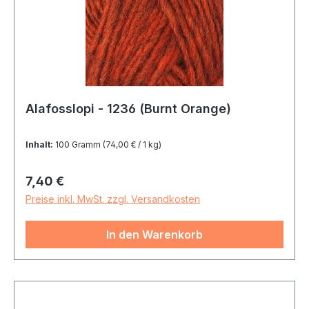
Alafosslopi - 1236 (Burnt Orange)
Inhalt:
100 Gramm
(74,00 € / 1 kg)
Regulärer Preis:
7,40 €
Preise inkl. MwSt. zzgl. Versandkosten
In den Warenkorb