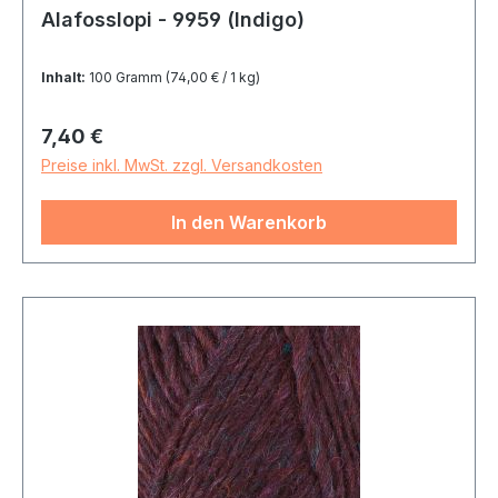
Alafosslopi - 9959 (Indigo)
Inhalt:
100 Gramm
(74,00 € / 1 kg)
Regulärer Preis:
7,40 €
Preise inkl. MwSt. zzgl. Versandkosten
In den Warenkorb