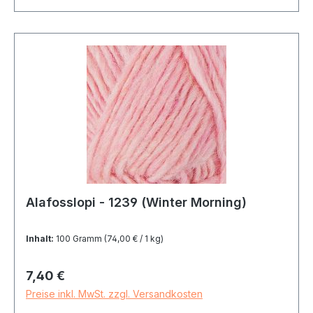
Alafosslopi - 1239 (Winter Morning)
Inhalt:
100 Gramm
(74,00 € / 1 kg)
Regulärer Preis:
7,40 €
Preise inkl. MwSt. zzgl. Versandkosten