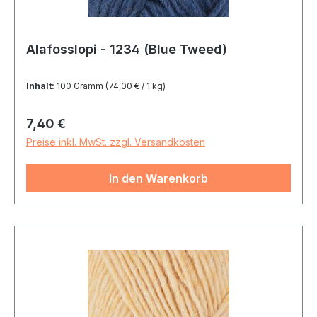
Alafosslopi - 1234 (Blue Tweed)
Inhalt:
100 Gramm
(74,00 € / 1 kg)
Regulärer Preis:
7,40 €
Preise inkl. MwSt. zzgl. Versandkosten
In den Warenkorb