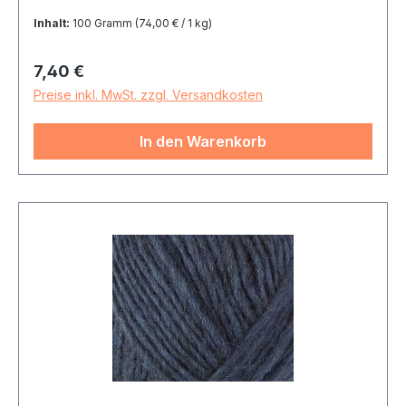
Inhalt:
100 Gramm
(74,00 € / 1 kg)
Regulärer Preis:
7,40 €
Preise inkl. MwSt. zzgl. Versandkosten
In den Warenkorb