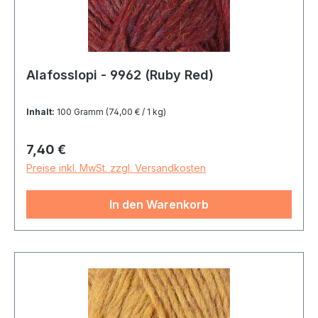
Alafosslopi - 9962 (Ruby Red)
Inhalt:
100 Gramm
(74,00 € / 1 kg)
Regulärer Preis:
7,40 €
Preise inkl. MwSt. zzgl. Versandkosten
In den Warenkorb