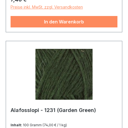
Preise inkl. MwSt. zzgl. Versandkosten
In den Warenkorb
Alafosslopi - 1231 (Garden Green)
Inhalt:
100 Gramm
(74,00 € / 1 kg)