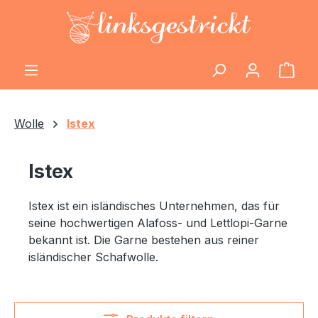
Zum Hauptinhalt springen
Ware
Wolle
Istex
Istex
Istex ist ein isländisches Unternehmen, das für
seine hochwertigen Alafoss- und Lettlopi-Garne
bekannt ist. Die Garne bestehen aus reiner
isländischer Schafwolle.