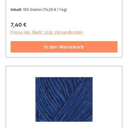
Inhalt:
100 Gramm
(74,00 € / 1 kg)
Regulärer Preis:
7,40 €
Preise inkl. MwSt. zzgl. Versandkosten
In den Warenkorb