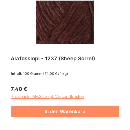
Alafosslopi - 1237 (Sheep Sorrel)
Inhalt:
100 Gramm
(74,00 € / 1 kg)
Regulärer Preis:
7,40 €
Preise inkl. MwSt. zzgl. Versandkosten
In den Warenkorb