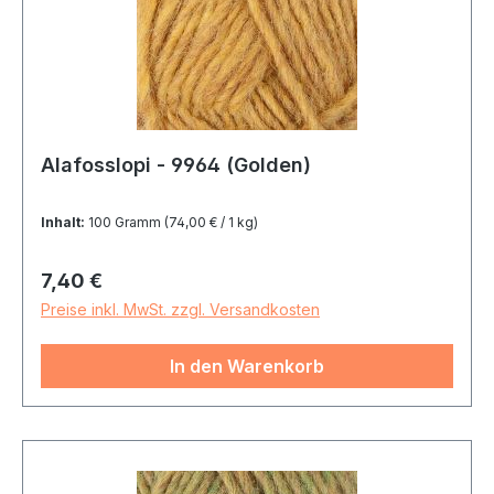
Alafosslopi - 9964 (Golden)
Inhalt:
100 Gramm
(74,00 € / 1 kg)
Regulärer Preis:
7,40 €
Preise inkl. MwSt. zzgl. Versandkosten
In den Warenkorb