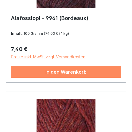
Alafosslopi - 9961 (Bordeaux)
Inhalt:
100 Gramm
(74,00 € / 1 kg)
Regulärer Preis:
7,40 €
Preise inkl. MwSt. zzgl. Versandkosten
In den Warenkorb